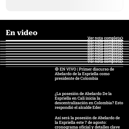
En video
Ver nota completa
Ver nota completa
Ver nota completa
Ver nota completa
Ver nota completa
Ver nota completa
Ver nota completa
Ver nota completa
Ver nota completa
Ver nota completa
🔴 EN VIVO | Primer discurso de
Abelardo de la Espriella como
presidente de Colombia
¿La posesión de Abelardo De la
Espriella en Cali inicia la
descentralización en Colombia? Esto
respondió el alcalde Eder
Así será la posesión de Abelardo de
la Espriella este 7 de agosto:
cronograma oficial y detalles clave