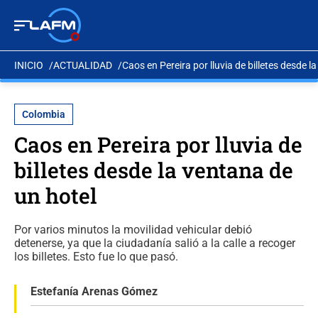
INICIO
ACTUALIDAD
Caos en Pereira por lluvia de billetes desde l
Colombia
Caos en Pereira por lluvia de
billetes desde la ventana de
un hotel
Por varios minutos la movilidad vehicular debió
detenerse, ya que la ciudadanía salió a la calle a recoger
los billetes. Esto fue lo que pasó.
Estefanía Arenas Gómez