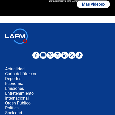
presidente de Colombia
Más videos
¿La posesión de Abelardo De la
Espriella en Cali inicia la
descentralización en Colombia? Esto
respondió el alcalde Eder
Así será la posesión de Abelardo de
la Espriella este 7 de agosto:
cronograma oficial y detalles clave
Desde dermatitis hasta infecciones:
los riesgos de usar cascos de motos
de aplicaciones de transporte
Actualidad
Carta del Director
¿Cómo comprar dólares desde el
Deportes
celular? Requisitos, pasos y
Economía
recomendaciones
Emisiones
Entretenimiento
Internacional
Las seis de las 6 con Juan Lozano |
Orden Público
jueves 6 de agosto de 2026
Política
Sociedad