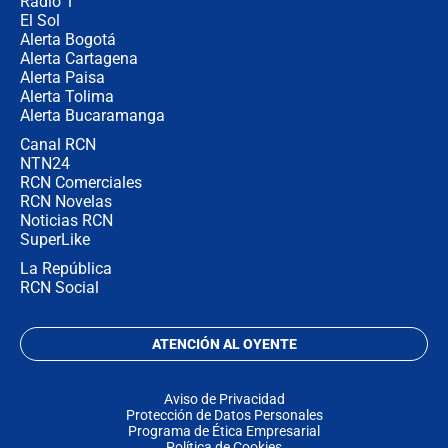
Radio 1
El Sol
Alerta Bogotá
Alerta Cartagena
Alerta Paisa
Alerta Tolima
Alerta Bucaramanga
Canal RCN
NTN24
RCN Comerciales
RCN Novelas
Noticias RCN
SuperLike
La República
RCN Social
ATENCIÓN AL OYENTE
Aviso de Privacidad
Protección de Datos Personales
Programa de Ética Empresarial
Política de Cookies