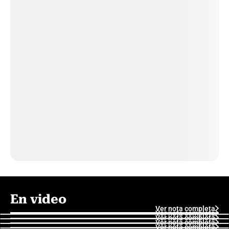
En video
Ver nota completa
Ver nota completa
Ver nota completa
Ver nota completa
Ver nota completa