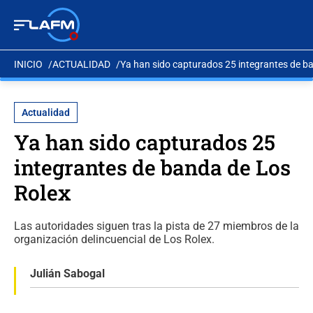
INICIO
ACTUALIDAD
Ya han sido capturados 25 integrantes de b
Actualidad
Ya han sido capturados 25
integrantes de banda de Los
Rolex
Las autoridades siguen tras la pista de 27 miembros de la
organización delincuencial de Los Rolex.
Julián Sabogal