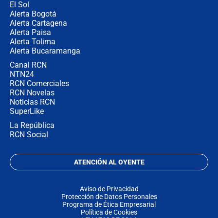
El Sol
Alerta Bogotá
Alerta Cartagena
Alerta Paisa
Alerta Tolima
Alerta Bucaramanga
Canal RCN
NTN24
RCN Comerciales
RCN Novelas
Noticias RCN
SuperLike
La República
RCN Social
ATENCIÓN AL OYENTE
Aviso de Privacidad
Protección de Datos Personales
Programa de Ética Empresarial
Política de Cookies