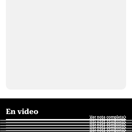
En video
Ver nota completa
Ver nota completa
Ver nota completa
Ver nota completa
Ver nota completa
Ver nota completa