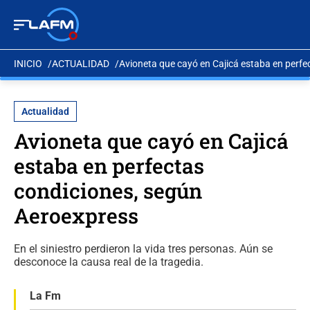
INICIO
ACTUALIDAD
Avioneta que cayó en Cajicá estaba en perfe
Actualidad
Avioneta que cayó en Cajicá
estaba en perfectas
condiciones, según
Aeroexpress
En el siniestro perdieron la vida tres personas. Aún se
desconoce la causa real de la tragedia.
La Fm