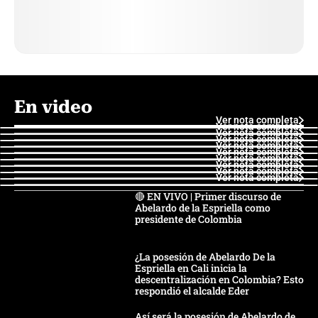
En video
Ver nota completa
Ver nota completa
Ver nota completa
Ver nota completa
Ver nota completa
Ver nota completa
Ver nota completa
Ver nota completa
Ver nota completa
Ver nota completa
🔴 EN VIVO | Primer discurso de
Abelardo de la Espriella como
presidente de Colombia
¿La posesión de Abelardo De la
Espriella en Cali inicia la
descentralización en Colombia? Esto
respondió el alcalde Eder
Así será la posesión de Abelardo de