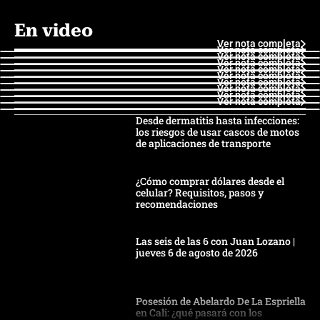
En video
Ver nota completa
Ver nota completa
Ver nota completa
Ver nota completa
Ver nota completa
Ver nota completa
Ver nota completa
Ver nota completa
Ver nota completa
Ver nota completa
Desde dermatitis hasta infecciones:
los riesgos de usar cascos de motos
de aplicaciones de transporte
¿Cómo comprar dólares desde el
celular? Requisitos, pasos y
recomendaciones
Las seis de las 6 con Juan Lozano |
jueves 6 de agosto de 2026
Posesión de Abelardo De La Espriella
en Cali: ¿qué pasará con los