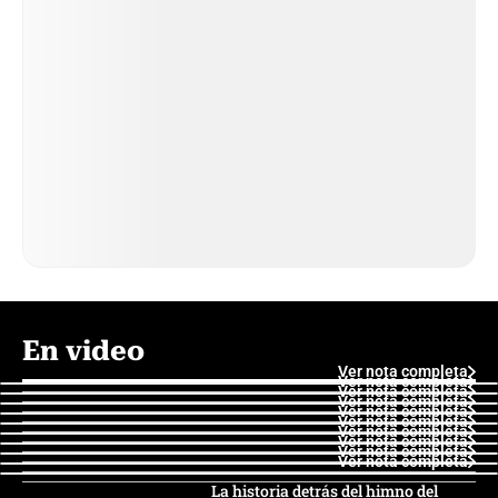
En video
Ver nota completa
Ver nota completa
Ver nota completa
Ver nota completa
Ver nota completa
Ver nota completa
Ver nota completa
Ver nota completa
Ver nota completa
Ver nota completa
La historia detrás del himno del