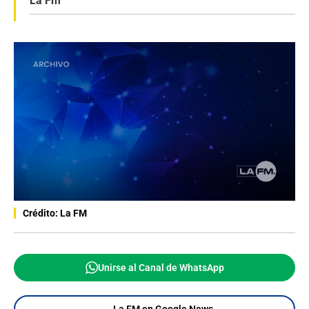
La Fm
Crédito: La FM
Unirse al Canal de WhatsApp
La FM en Google News