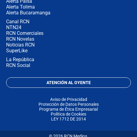
Alerta Paisa
Alerta Tolima
Alerta Bucaramanga
Canal RCN
NTN24
RCN Comerciales
RCN Novelas
Noticias RCN
SuperLike
La República
RCN Social
ATENCIÓN AL OYENTE
Aviso de Privacidad
Protección de Datos Personales
Programa de Ética Empresarial
Política de Cookies
LEY 1712 DE 2014
© 2026 RCN Medios.