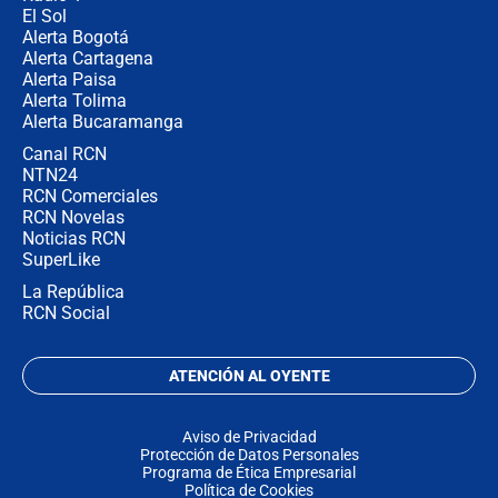
El Sol
Alerta Bogotá
Alerta Cartagena
Alerta Paisa
Alerta Tolima
Alerta Bucaramanga
Canal RCN
NTN24
RCN Comerciales
RCN Novelas
Noticias RCN
SuperLike
La República
RCN Social
ATENCIÓN AL OYENTE
Aviso de Privacidad
Protección de Datos Personales
Programa de Ética Empresarial
Política de Cookies