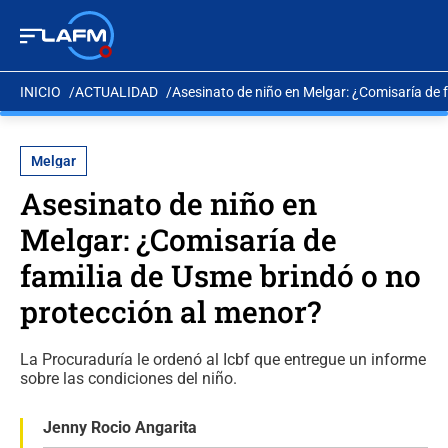
INICIO
ACTUALIDAD
Asesinato de niño en Melgar: ¿Comisaría de 
Melgar
Asesinato de niño en
Melgar: ¿Comisaría de
familia de Usme brindó o no
protección al menor?
La Procuraduría le ordenó al Icbf que entregue un informe
sobre las condiciones del niño.
Jenny Rocio Angarita