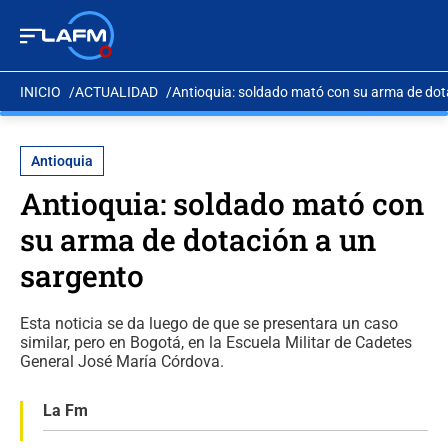
INICIO
ACTUALIDAD
Antioquia: soldado mató con su arma de dot
Antioquia
Antioquia: soldado mató con
su arma de dotación a un
sargento
Esta noticia se da luego de que se presentara un caso
similar, pero en Bogotá, en la Escuela Militar de Cadetes
General José María Córdova.
La Fm