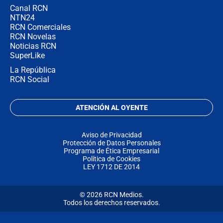
Canal RCN
NTN24
RCN Comerciales
RCN Novelas
Noticias RCN
SuperLike
La República
RCN Social
ATENCIÓN AL OYENTE
Aviso de Privacidad
Protección de Datos Personales
Programa de Ética Empresarial
Política de Cookies
LEY 1712 DE 2014
© 2026 RCN Medios.
Todos los derechos reservados.