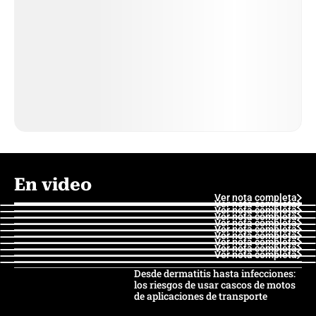
En video
Ver nota completa
Ver nota completa
Ver nota completa
Ver nota completa
Ver nota completa
Ver nota completa
Ver nota completa
Ver nota completa
Ver nota completa
Ver nota completa
Desde dermatitis hasta infecciones:
los riesgos de usar cascos de motos
de aplicaciones de transporte