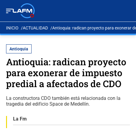
INICIO
ACTUALIDAD
Antioquia: radican proyecto para exonerar d
Antioquia
Antioquia: radican proyecto
para exonerar de impuesto
predial a afectados de CDO
La constructora CDO también está relacionada con la
tragedia del edificio Space de Medellín.
La Fm