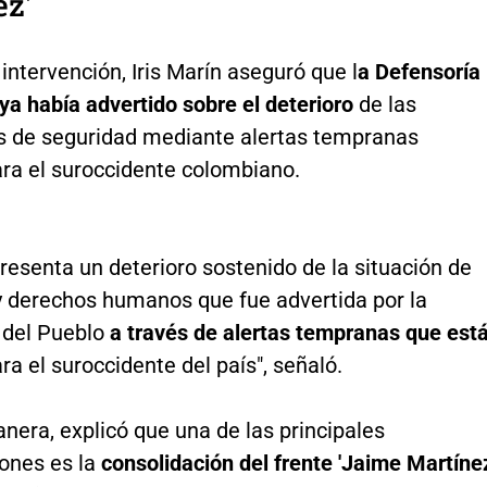
ez'
intervención, Iris Marín aseguró que l
a Defensoría
ya había advertido sobre el deterioro
de las
s de seguridad mediante alertas tempranas
ara el suroccidente colombiano.
esenta un deterioro sostenido de la situación de
y derechos humanos que fue advertida por la
 del Pueblo
a través de alertas tempranas que est
ara el suroccidente del país", señaló.
nera, explicó que una de las principales
ones es la
consolidación del frente 'Jaime Martínez