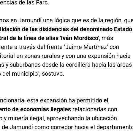
dencias de las Farc.
mos en Jamundí una lógica que es de la región, qu
lidación de las disidencias del denominado Estado
al de la línea de alias 'Iván Mordisco'
, más
ente a través del frente 'Jaime Martínez' con
ritorial en zonas rurales y con una expansión hacia
s y suburbanas desde la cordillera hacia las áreas
del municipio", sostuvo.
ncionaria, esta expansión ha permitid
o el
iento de economías ilegales
relacionadas con
o y minería ilegal, aprovechando la ubicación
a de Jamundí como corredor hacia el departament