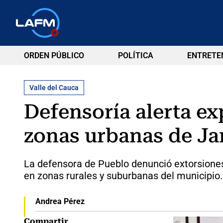
ORDEN PÚBLICO
POLÍTICA
ENTRETE
Valle del Cauca
Defensoría alerta ex
zonas urbanas de Ja
La defensora de Pueblo denunció extorsiones
en zonas rurales y suburbanas del municipio.
Andrea Pérez
Compartir