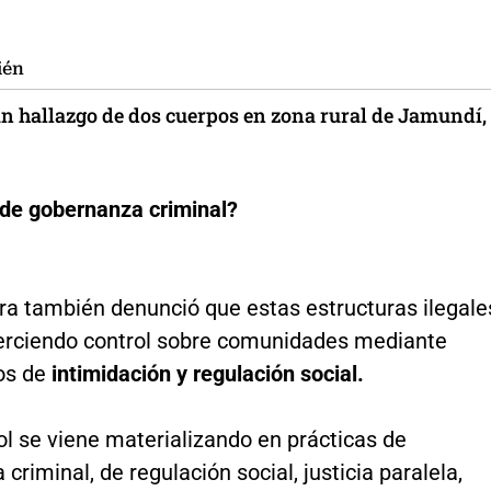
ién
an hallazgo de dos cuerpos en zona rural de Jamundí,
 de gobernanza criminal?
ra también denunció que estas estructuras ilegale
jerciendo control sobre comunidades mediante
os de
intimidación y regulación social.
ol se viene materializando en prácticas de
criminal, de regulación social, justicia paralela,