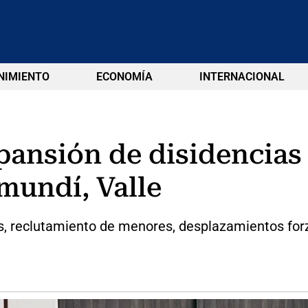
NIMIENTO
ECONOMÍA
INTERNACIONAL
pansión de disidencias 
mundí, Valle
, reclutamiento de menores, desplazamientos forz