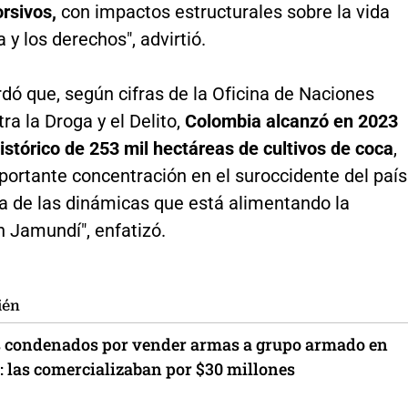
rsivos,
con impactos estructurales sobre la vida
 y los derechos", advirtió.
dó que, según cifras de la Oficina de Naciones
ra la Droga y el Delito,
Colombia alcanzó en 2023
istórico de 253 mil hectáreas de cultivos de coca
,
ortante concentración en el suroccidente del país
na de las dinámicas que está alimentando la
n Jamundí", enfatizó.
ién
 condenados por vender armas a grupo armado en
 las comercializaban por $30 millones