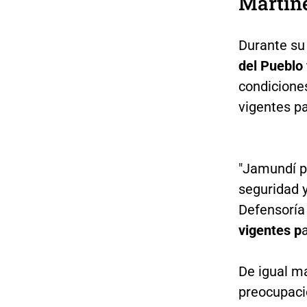
Martín
Durante su 
del Pueblo 
condicione
vigentes p
"Jamundí pr
seguridad 
Defensoría
vigentes p
De igual ma
preocupaci