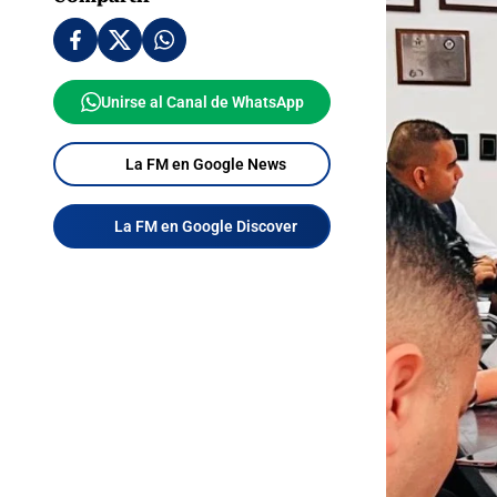
Unirse al Canal de WhatsApp
La FM en Google News
La FM en Google Discover