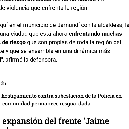
 violencia que enfrenta la región.
uí en el municipio de Jamundí con la alcaldesa, l
 una ciudad que está ahora
enfrentando muchas
 de riesgo
que son propias de toda la región del
te y que se ensambla en una dinámica más
", afirmó la defensora.
ién
 hostigamiento contra subestación de la Policía en
: comunidad permanece resguardada
 expansión del frente 'Jaime