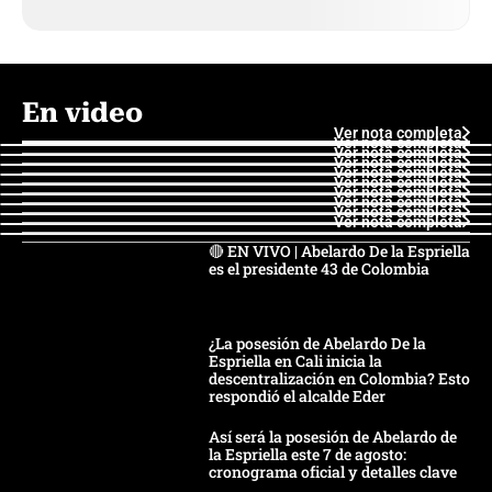
En video
Ver nota completa
Ver nota completa
Ver nota completa
Ver nota completa
Ver nota completa
Ver nota completa
Ver nota completa
Ver nota completa
Ver nota completa
Ver nota completa
🔴 EN VIVO | Abelardo De la Espriella
es el presidente 43 de Colombia
¿La posesión de Abelardo De la
Espriella en Cali inicia la
descentralización en Colombia? Esto
respondió el alcalde Eder
Así será la posesión de Abelardo de
la Espriella este 7 de agosto:
cronograma oficial y detalles clave