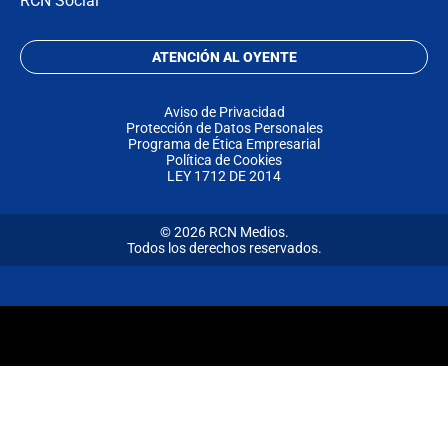
RCN Social
ATENCIÓN AL OYENTE
Aviso de Privacidad
Protección de Datos Personales
Programa de Ética Empresarial
Política de Cookies
LEY 1712 DE 2014
© 2026 RCN Medios.
Todos los derechos reservados.