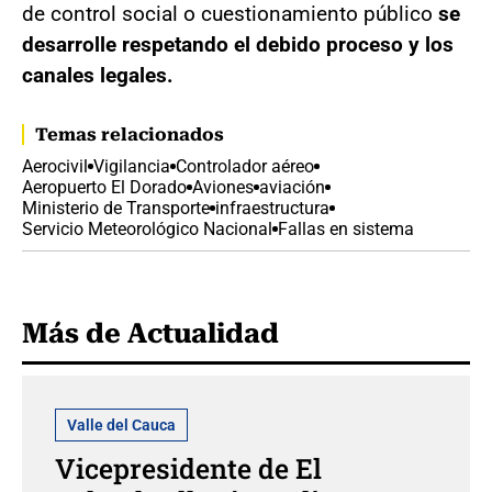
de control social o cuestionamiento público
se
desarrolle respetando el debido proceso y los
canales legales.
Temas relacionados
Aerocivil
Vigilancia
Controlador aéreo
Aeropuerto El Dorado
Aviones
aviación
Ministerio de Transporte
infraestructura
Servicio Meteorológico Nacional
Fallas en sistema
Más de Actualidad
Valle del Cauca
Vicepresidente de El