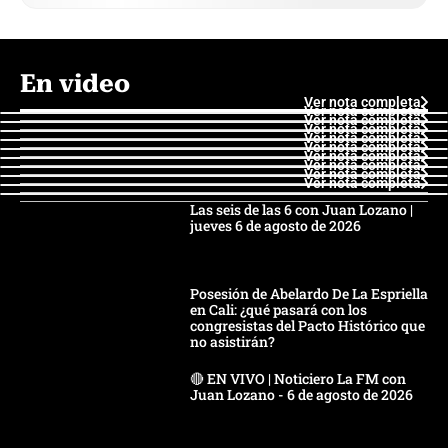
En video
Ver nota completa
Ver nota completa
Ver nota completa
Ver nota completa
Ver nota completa
Ver nota completa
Ver nota completa
Ver nota completa
Ver nota completa
Ver nota completa
Las seis de las 6 con Juan Lozano |
jueves 6 de agosto de 2026
Posesión de Abelardo De La Espriella
en Cali: ¿qué pasará con los
congresistas del Pacto Histórico que
no asistirán?
🔴 EN VIVO | Noticiero La FM con
Juan Lozano - 6 de agosto de 2026