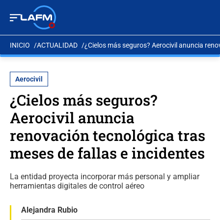
INICIO
ACTUALIDAD
¿Cielos más seguros? Aerocivil anuncia renov
Aerocivil
¿Cielos más seguros?
Aerocivil anuncia
renovación tecnológica tras
meses de fallas e incidentes
La entidad proyecta incorporar más personal y ampliar
herramientas digitales de control aéreo
Alejandra Rubio