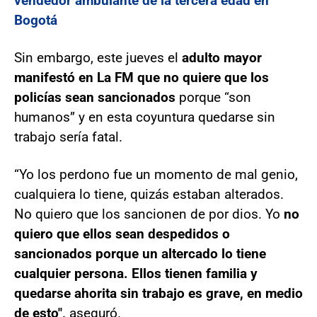
vendedor ambulante de la tercera edad en
Bogotá
Sin embargo, este jueves el
adulto mayor
manifestó en La FM que no quiere que los
policías sean sancionados
porque “son
humanos” y en esta coyuntura quedarse sin
trabajo sería fatal.
“Yo los perdono fue un momento de mal genio,
cualquiera lo tiene, quizás estaban alterados.
No quiero que los sancionen de por dios. Yo
no
quiero que ellos sean despedidos o
sancionados porque un altercado lo tiene
cualquier persona. Ellos tienen familia y
quedarse ahorita sin trabajo es grave, en medio
de esto",
aseguró.