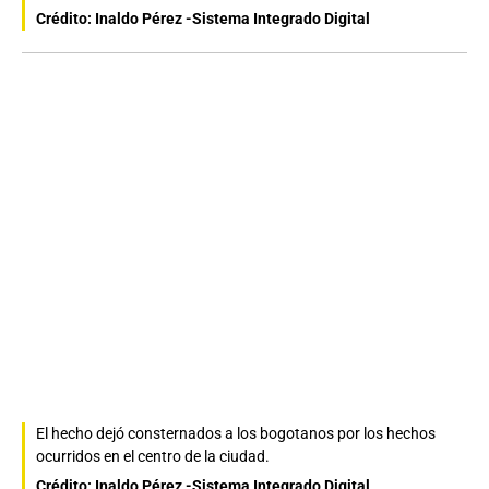
Crédito: Inaldo Pérez -Sistema Integrado Digital
El hecho dejó consternados a los bogotanos por los hechos
ocurridos en el centro de la ciudad.
Crédito: Inaldo Pérez -Sistema Integrado Digital