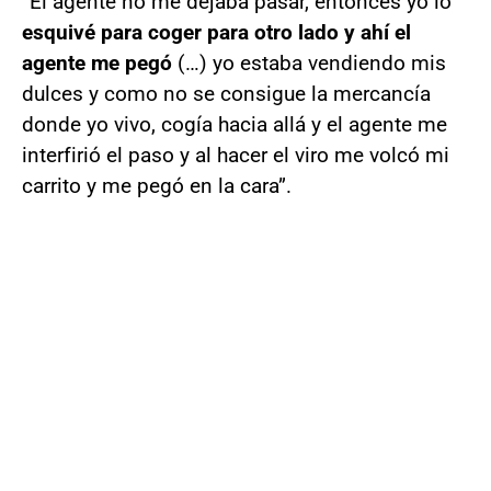
“El agente no me dejaba pasar, entonces yo lo
esquivé para coger para otro lado y ahí el
agente me pegó
(…) yo estaba vendiendo mis
dulces y como no se consigue la mercancía
donde yo vivo, cogía hacia allá y el agente me
interfirió el paso y al hacer el viro me volcó mi
carrito y me pegó en la cara”.