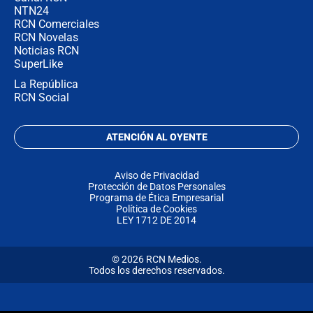
NTN24
RCN Comerciales
RCN Novelas
Noticias RCN
SuperLike
La República
RCN Social
ATENCIÓN AL OYENTE
Aviso de Privacidad
Protección de Datos Personales
Programa de Ética Empresarial
Política de Cookies
LEY 1712 DE 2014
© 2026 RCN Medios.
Todos los derechos reservados.