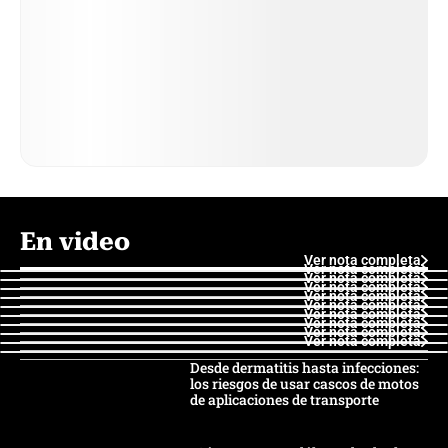
En video
Ver nota completa
Ver nota completa
Ver nota completa
Ver nota completa
Ver nota completa
Ver nota completa
Ver nota completa
Ver nota completa
Ver nota completa
Ver nota completa
Desde dermatitis hasta infecciones:
los riesgos de usar cascos de motos
de aplicaciones de transporte