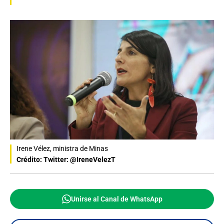
Irene Vélez, ministra de Minas
Crédito: Twitter: @IreneVelezT
Unirse al Canal de WhatsApp