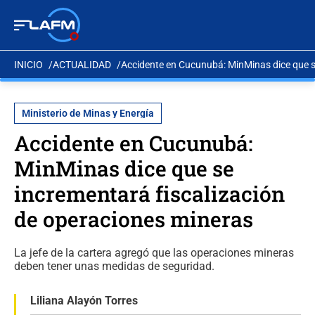
INICIO
ACTUALIDAD
Accidente en Cucunubá: MinMinas dice que s
Ministerio de Minas y Energía
Accidente en Cucunubá:
MinMinas dice que se
incrementará fiscalización
de operaciones mineras
La jefe de la cartera agregó que las operaciones mineras
deben tener unas medidas de seguridad.
Liliana Alayón Torres