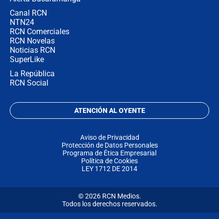
Canal RCN
NTN24
RCN Comerciales
RCN Novelas
Noticias RCN
SuperLike
La República
RCN Social
ATENCIÓN AL OYENTE
Aviso de Privacidad
Protección de Datos Personales
Programa de Ética Empresarial
Política de Cookies
LEY 1712 DE 2014
© 2026 RCN Medios.
Todos los derechos reservados.