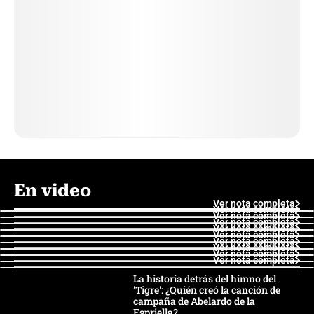
En video
Ver nota completa
Ver nota completa
Ver nota completa
Ver nota completa
Ver nota completa
Ver nota completa
Ver nota completa
Ver nota completa
Ver nota completa
Ver nota completa
La historia detrás del himno del
'Tigre': ¿Quién creó la canción de
campaña de Abelardo de la
Espriella?