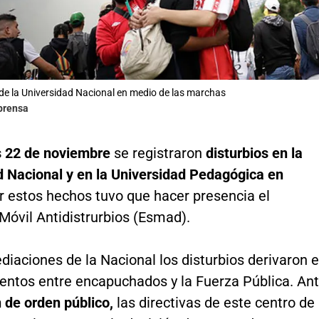
de la Universidad Nacional en medio de las marchas
lprensa
s 22 de noviembre
se registraron
disturbios en la
d Nacional y en la Universidad Pedagógica en
 estos hechos tuvo que hacer presencia el
Móvil Antidistrurbios (Esmad).
diaciones de la Nacional los disturbios derivaron 
entos entre encapuchados y la Fuerza Pública. An
 de orden público,
las directivas de este centro de