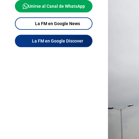
Unirse al Canal de WhatsApp
La FM en Google News
La FM en Google Discover