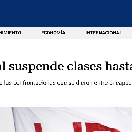
NIMIENTO
ECONOMÍA
INTERNACIONAL
l suspende clases hast
de las confrontaciones que se dieron entre encapu