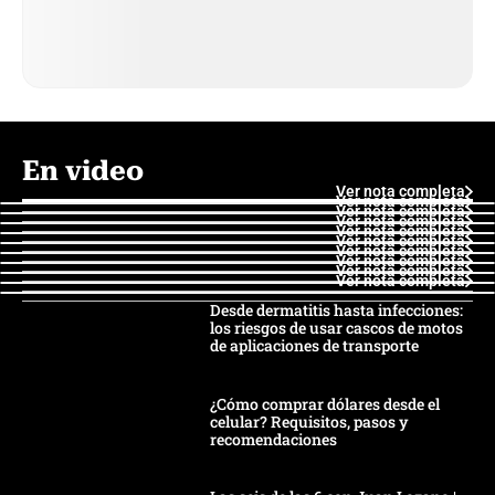
En video
Ver nota completa
Ver nota completa
Ver nota completa
Ver nota completa
Ver nota completa
Ver nota completa
Ver nota completa
Ver nota completa
Ver nota completa
Ver nota completa
Desde dermatitis hasta infecciones:
los riesgos de usar cascos de motos
de aplicaciones de transporte
¿Cómo comprar dólares desde el
celular? Requisitos, pasos y
recomendaciones