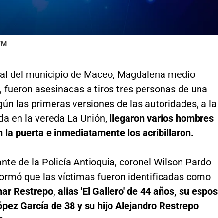
 FM
ral del municipio de Maceo, Magdalena medio
 fueron asesinadas a tiros tres personas de una
gún las primeras versiones de las autoridades, a la
da en la vereda La Unión,
llegaron varios hombres
 la puerta e inmediatamente los acribillaron.
te de la Policía Antioquia, coronel Wilson Pardo
formó que las víctimas fueron identificadas como
r Restrepo, alias 'El Gallero' de 44 años, su espo
pez García de 38 y su hijo Alejandro Restrepo