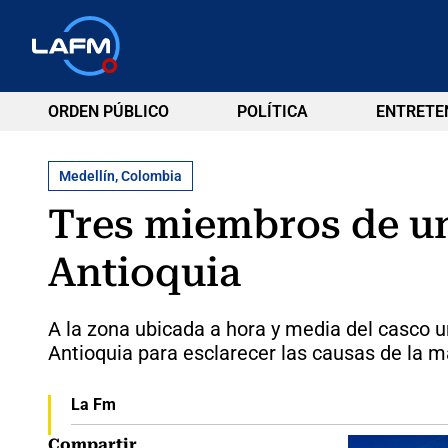
ORDEN PÚBLICO
POLÍTICA
ENTRETE
Medellín, Colombia
Tres miembros de un
Antioquia
A la zona ubicada a hora y media del casco ur
Antioquia para esclarecer las causas de la m
La Fm
Compartir