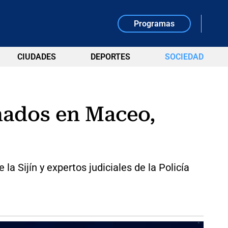
Programas
CIUDADES
DEPORTES
SOCIEDAD
nados en Maceo,
a Sijín y expertos judiciales de la Policía