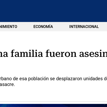
NIMIENTO
ECONOMÍA
INTERNACIONAL
a familia fueron asesi
bano de esa población se desplazaron unidades de l
asacre.