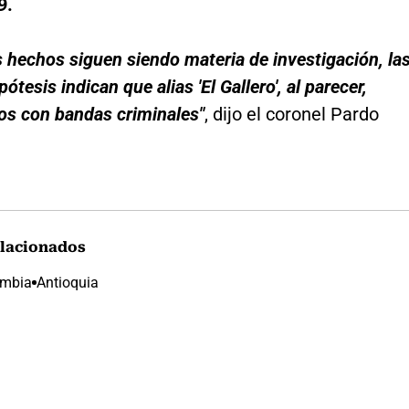
9.
 hechos siguen siendo materia de investigación, la
ótesis indican que alias 'El Gallero', al parecer,
os con bandas criminales"
, dijo el coronel Pardo
lacionados
ombia
Antioquia