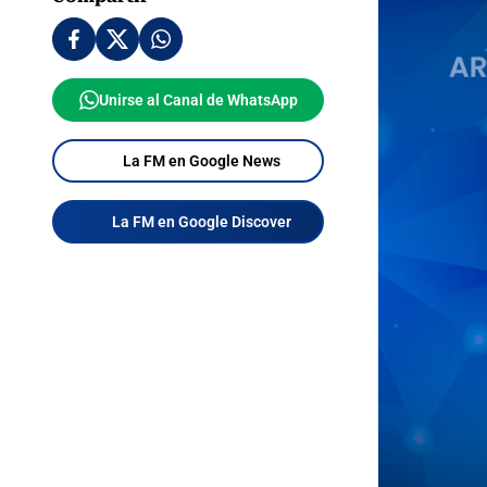
Unirse al Canal de WhatsApp
La FM en Google News
La FM en Google Discover