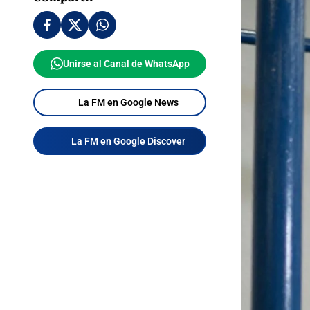
Unirse al Canal de WhatsApp
La FM en Google News
La FM en Google Discover