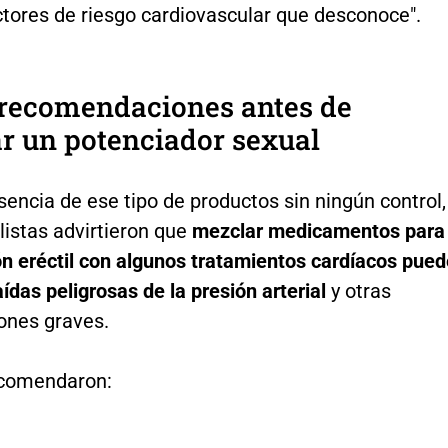
ctores de riesgo cardiovascular que desconoce".
 recomendaciones antes de
r un potenciador sexual
sencia de ese tipo de productos sin ningún control,
listas advirtieron que
mezclar medicamentos para
ón eréctil con algunos tratamientos cardíacos pue
ídas peligrosas de la presión arterial
y otras
ones graves.
recomendaron: