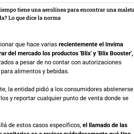
tiempo tiene una aerolínea para encontrar una malet
da? Lo que dice la norma
onar que hace varias
recientemente el Invima
rar del mercado los productos 'Blix' y 'Blix Booster',
zados a pesar de no contar con autorizaciones
 para alimentos y bebidas.
te, la entidad pidió a los consumidores abstenerse
los y reportar cualquier punto de venta donde se
llá de estos casos específicos,
el llamado de las
s sanitarias es a revisar cuidadosamente qué tipo