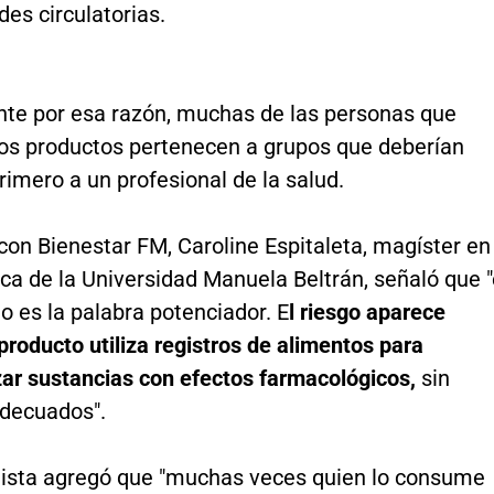
es circulatorias.
te por esa razón, muchas de las personas que
os productos pertenecen a grupos que deberían
rimero a un profesional de la salud.
con Bienestar FM, Caroline Espitaleta, magíster en
ca de la Universidad Manuela Beltrán, señaló que "
 es la palabra potenciador. E
l riesgo aparece
roducto utiliza registros de alimentos para
zar sustancias con efectos farmacológicos,
sin
adecuados".
lista agregó que "muchas veces quien lo consume