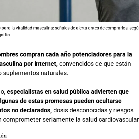
para la vitalidad masculina: señales de alerta antes de comprarlos, seg
nific
ombres compran cada año potenciadores para la
asculina por internet,
convencidos de que están
o suplementos naturales.
go,
especialistas en salud pública advierten que
algunas de estas promesas pueden ocultarse
tos no declarados,
dosis desconocidas y riesgos
n comprometer seriamente la salud cardiovascular
ién