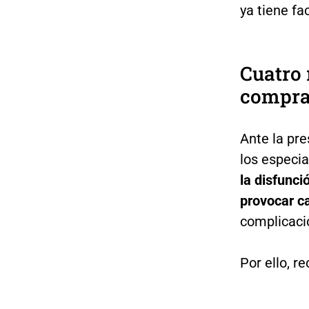
ya tiene fa
Cuatro
compra
Ante la pre
los especia
la disfunci
provocar ca
complicaci
Por ello, 