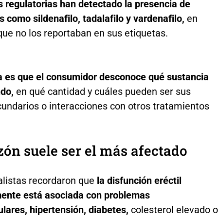
s regulatorias han detectado la presencia de
como sildenafilo, tadalafilo y vardenafilo,
en
ue no los reportaban en sus etiquetas.
a es que el consumidor desconoce qué sustancia
ndo,
en qué cantidad y cuáles pueden ser sus
cundarios o interacciones con otros tratamientos
zón suele ser el más afectado
alistas recordaron que
la disfunción eréctil
ente está asociada con problemas
lares, hipertensión, diabetes,
colesterol elevado o