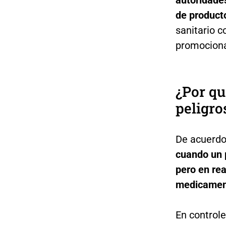
de product
sanitario c
promocion
¿Por qu
peligro
De acuerdo
cuando un 
pero en rea
medicamen
En controle