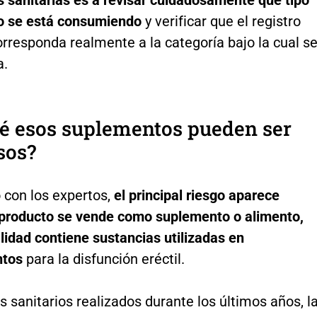
o se está consumiendo
y verificar que el registro
orresponda realmente a la categoría bajo la cual s
a.
é esos suplementos pueden ser
sos?
 con los expertos,
el principal riesgo aparece
producto se vende como suplemento o alimento,
lidad contiene sustancias utilizadas en
tos
para la disfunción eréctil.
s sanitarios realizados durante los últimos años, l