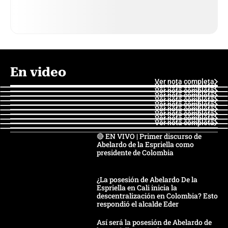
En video
Ver nota completa
Ver nota completa
Ver nota completa
Ver nota completa
Ver nota completa
Ver nota completa
Ver nota completa
Ver nota completa
Ver nota completa
Ver nota completa
🔴 EN VIVO | Primer discurso de
Abelardo de la Espriella como
presidente de Colombia
¿La posesión de Abelardo De la
Espriella en Cali inicia la
descentralización en Colombia? Esto
respondió el alcalde Eder
Así será la posesión de Abelardo de