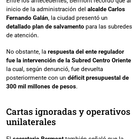
Entre los antecedentes, Bermont recordó que al
inicio de la administración del
alcalde Carlos
Fernando Galán
, la ciudad presentó un
detallado plan de salvamento
para las subredes
de atención.
No obstante, la
respuesta del ente regulador
fue la intervención de la Subred Centro Oriente
la cual, según denunció, fue devuelta
posteriormente con un
déficit presupuestal de
300 mil millones de pesos
.
Cartas ignoradas y operativos
unilaterales
El
secretario Bermont
también señaló que la