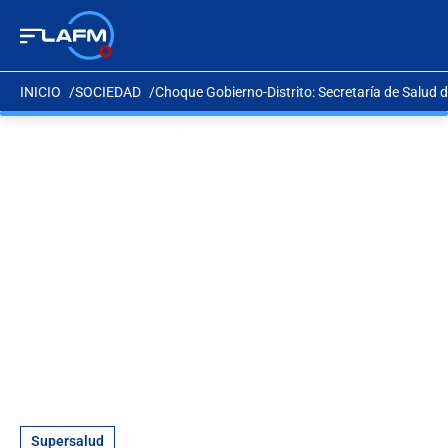
INICIO
SOCIEDAD
Choque Gobierno-Distrito: Secretaría de Salud d
Supersalud