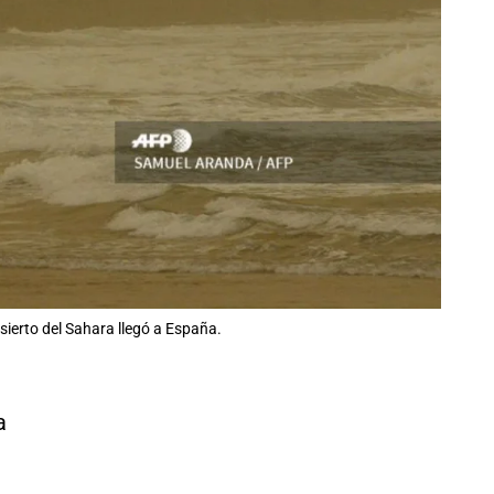
ierto del Sahara llegó a España.
a