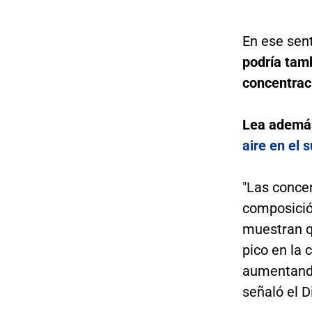
En ese sen
podría tam
concentrac
Lea ademá
aire en el s
"Las conce
composició
muestran q
pico en la 
aumentando 
señaló el Di