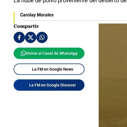
La nube de polvo proveniente del desierto de
Carolay Morales
Compartir
Unirse al Canal de WhatsApp
La FM en Google News
La FM en Google Discover