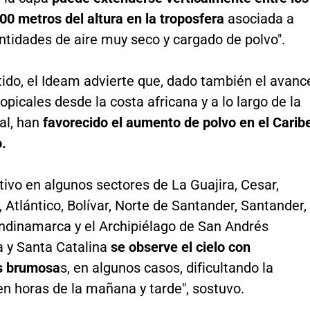
00 metros del altura en la troposfera
asociada a
ntidades de aire muy seco y cargado de polvo".
ido, el Ideam advierte que, dado también el avanc
opicales desde la costa africana y a lo largo de la
al, han
favorecido el aumento de polvo en el Carib
.
tivo en algunos sectores de La Guajira, Cesar,
Atlántico, Bolívar, Norte de Santander, Santander,
ndinamarca y el Archipiélago de San Andrés
a y Santa Catalina
se observe el cielo con
s brumosa
s, en algunos casos, dificultando la
 en horas de la mañana y tarde", sostuvo.