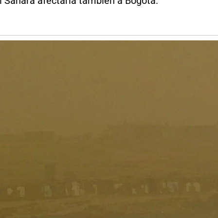
l Sahara afectaría también a Bogotá.