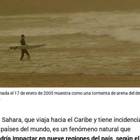
mada el 17 de enero de 2005 muestra como una tormenta de arena del des
P
l Sahara, que viaja hacia el Caribe y tiene incidenci
 países del mundo, es un fenómeno natural que
dría impactar en nueve regiones del país, según el