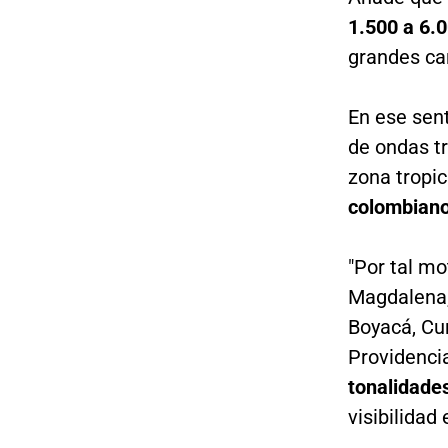
1.500 a 6.0
grandes ca
En ese sent
de ondas tr
zona tropic
colombiano
"Por tal mo
Magdalena, 
Boyacá, Cu
Providenci
tonalidade
visibilidad