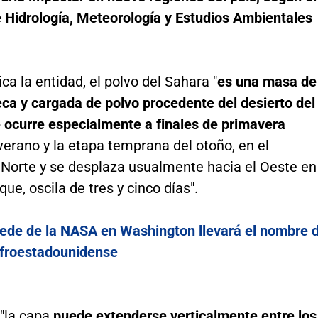
e Hidrología, Meteorología y Estudios Ambientales
ca la entidad, el polvo del Sahara "
es una masa de
ca y cargada de polvo procedente del desierto del
 ocurre especialmente a finales de primavera
verano y la etapa temprana del otoño, en el
 Norte y se desplaza usualmente hacia el Oeste en
que, oscila de tres y cinco días".
ede de la NASA en Washington llevará el nombre 
afroestadounidense
"la capa
puede extenderse verticalmente entre los