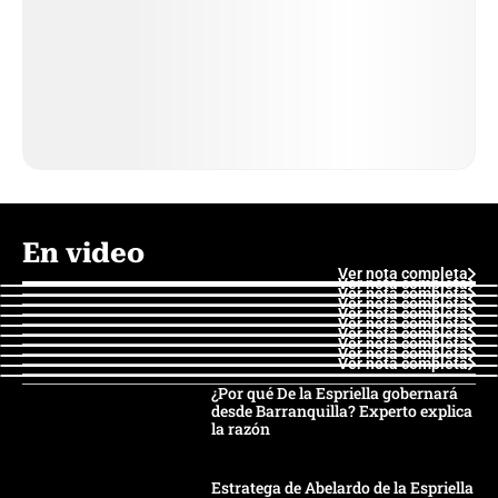
En video
Ver nota completa
Ver nota completa
Ver nota completa
Ver nota completa
Ver nota completa
Ver nota completa
Ver nota completa
Ver nota completa
Ver nota completa
Ver nota completa
¿Por qué De la Espriella gobernará
desde Barranquilla? Experto explica
la razón
Estratega de Abelardo de la Espriella