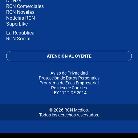
NTN24
RCN Comerciales
RCN Novelas
Noticias RCN
SuperLike
La República
RCN Social
ATENCIÓN AL OYENTE
Aviso de Privacidad
Protección de Datos Personales
Programa de Ética Empresarial
Política de Cookies
LEY 1712 DE 2014
© 2026 RCN Medios.
Todos los derechos reservados.