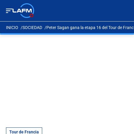
INICIO
SOCIEDAD
Peter Sagan gana la etapa 16 del Tour de Franc
Tour de Francia