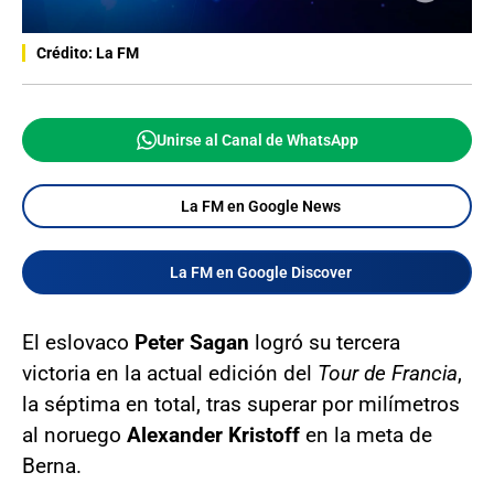
Crédito: La FM
Unirse al Canal de WhatsApp
La FM en Google News
La FM en Google Discover
El eslovaco
Peter Sagan
logró su tercera
victoria en la actual edición del
Tour de Francia
,
la séptima en total, tras superar por milímetros
al noruego
Alexander Kristoff
en la meta de
Berna.