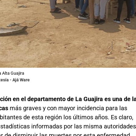
a Alta Guajira
tesía - Ajá Ware
ción en el departamento de La Guajira es una de l
cas
más graves y con mayor incidencia para las
bitantes de esta región los últimos años. Es claro,
estadísticas informadas por las misma autoridades
ar de disminuir las muertes por esta enfermedad,