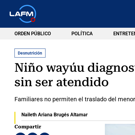
ORDEN PÚBLICO
POLÍTICA
ENTRETE
Desnutrición
Niño wayúu diagnost
sin ser atendido
Familiares no permiten el traslado del menor 
Naileth Ariana Brugés Altamar
Compartir