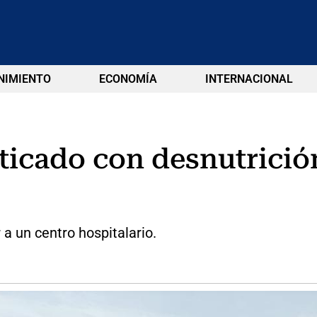
NIMIENTO
ECONOMÍA
INTERNACIONAL
icado con desnutrició
a un centro hospitalario.