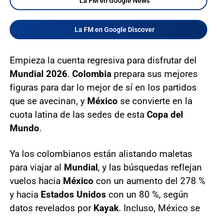
La FM en Google News
La FM en Google Discover
Empieza la cuenta regresiva para disfrutar del
Mundial 2026
.
Colombia
prepara sus mejores
figuras para dar lo mejor de sí en los partidos
que se avecinan, y
México
se convierte en la
cuota latina de las sedes de esta
Copa del
Mundo
.
Ya los colombianos están alistando maletas
para viajar al
Mundial
, y las búsquedas reflejan
vuelos hacia
México
con un aumento del 278 %
y hacia
Estados Unidos
con un 80 %, según
datos revelados por
Kayak
. Incluso, México se