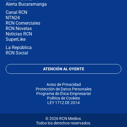
Alerta Bucaramanga
Canal RCN
NTN24
RCN Comerciales
RCN Novelas
Noticias RCN
SuperLike
La República
RCN Social
ATENCIÓN AL OYENTE
Aviso de Privacidad
Protección de Datos Personales
Programa de Ética Empresarial
Política de Cookies
LEY 1712 DE 2014
© 2026 RCN Medios.
Todos los derechos reservados.