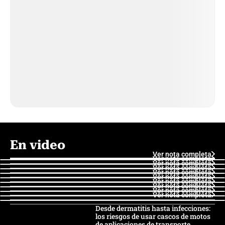
En video
Ver nota completa
Ver nota completa
Ver nota completa
Ver nota completa
Ver nota completa
Ver nota completa
Ver nota completa
Ver nota completa
Ver nota completa
Ver nota completa
Desde dermatitis hasta infecciones:
los riesgos de usar cascos de motos
de aplicaciones de transporte