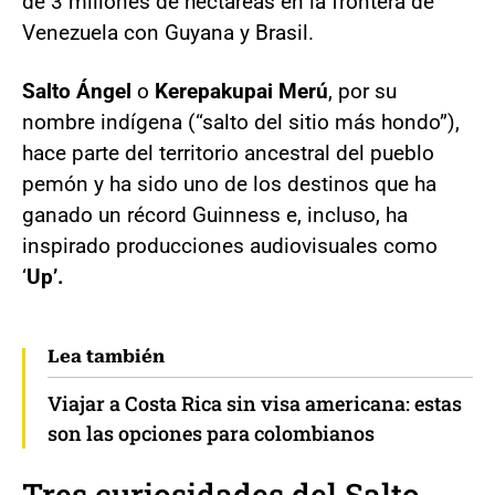
de 3 millones de hectáreas en la frontera de
Venezuela con Guyana y Brasil.
Salto Ángel
o
Kerepakupai Merú
, por su
nombre indígena (“salto del sitio más hondo”),
hace parte del territorio ancestral del pueblo
pemón y ha sido uno de los destinos que ha
ganado un récord Guinness e, incluso, ha
inspirado producciones audiovisuales como
‘
Up’.
Lea también
Viajar a Costa Rica sin visa americana: estas
son las opciones para colombianos
Tres curiosidades del
Salto