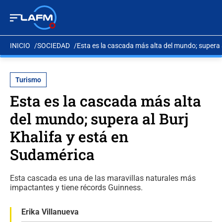
INICIO
SOCIEDAD
Esta es la cascada más alta del mundo; supera 
Turismo
Esta es la cascada más alta
del mundo; supera al Burj
Khalifa y está en
Sudamérica
Esta cascada es una de las maravillas naturales más
impactantes y tiene récords Guinness.
Erika Villanueva