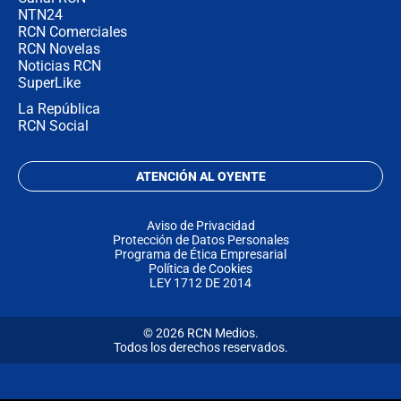
NTN24
RCN Comerciales
RCN Novelas
Noticias RCN
SuperLike
La República
RCN Social
ATENCIÓN AL OYENTE
Aviso de Privacidad
Protección de Datos Personales
Programa de Ética Empresarial
Política de Cookies
LEY 1712 DE 2014
© 2026 RCN Medios.
Todos los derechos reservados.