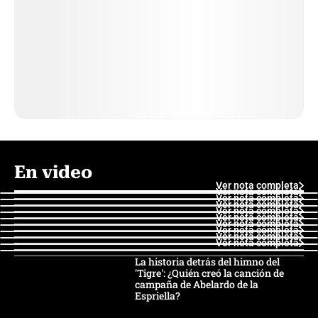
En video
Ver nota completa
Ver nota completa
Ver nota completa
Ver nota completa
Ver nota completa
Ver nota completa
Ver nota completa
Ver nota completa
Ver nota completa
Ver nota completa
La historia detrás del himno del
'Tigre': ¿Quién creó la canción de
campaña de Abelardo de la
Espriella?