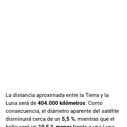
La distancia aproximada entre la Tierra y la
Luna será de
404.000 kilómetros
. Como
consecuencia, el diámetro aparente del satélite
disminuirá cerca de un
5,5 %
, mientras que el
brillo será un
10,5 % menor
frente a una Luna