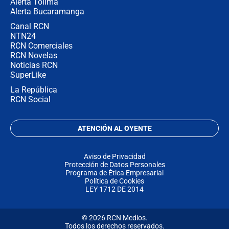
Alerta Tolima
Alerta Bucaramanga
Canal RCN
NTN24
RCN Comerciales
RCN Novelas
Noticias RCN
SuperLike
La República
RCN Social
ATENCIÓN AL OYENTE
Aviso de Privacidad
Protección de Datos Personales
Programa de Ética Empresarial
Política de Cookies
LEY 1712 DE 2014
© 2026 RCN Medios.
Todos los derechos reservados.