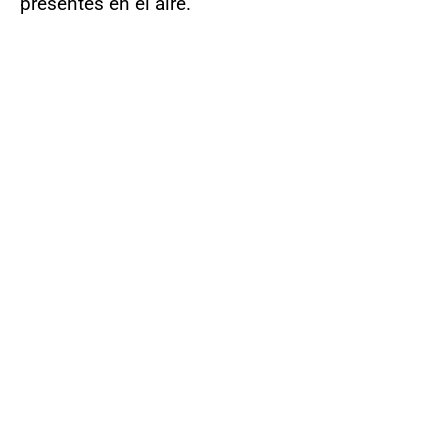
presentes en el aire.