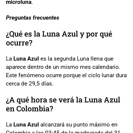
microluna
.
Preguntas frecuentes
¿Qué es la Luna Azul y por qué
ocurre?
La
Luna Azul
es la segunda Luna llena que
aparece dentro de un mismo mes calendario.
Este fenómeno ocurre porque el ciclo lunar dura
cerca de 29,5 días.
¿A qué hora se verá la Luna Azul
en Colombia?
La
Luna Azul
alcanzará su punto máximo en
Colombia a las 03:45 de la madrugada del 31