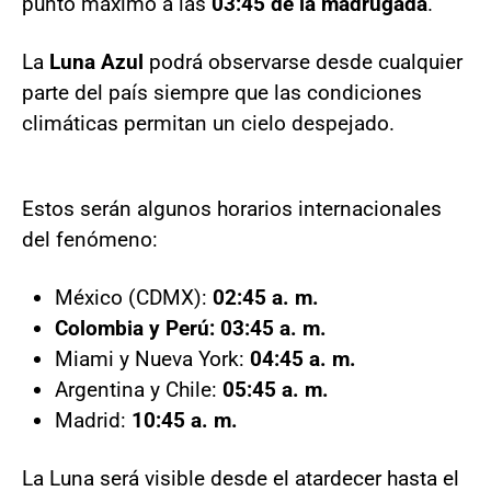
punto máximo a las
03:45 de la madrugada
.
La
Luna Azul
podrá observarse desde cualquier
parte del país siempre que las condiciones
climáticas permitan un cielo despejado.
Estos serán algunos horarios internacionales
del fenómeno:
México (CDMX):
02:45 a. m.
Colombia y Perú: 03:45 a. m.
Miami y Nueva York:
04:45 a. m.
Argentina y Chile:
05:45 a. m.
Madrid:
10:45 a. m.
La Luna será visible desde el atardecer hasta el