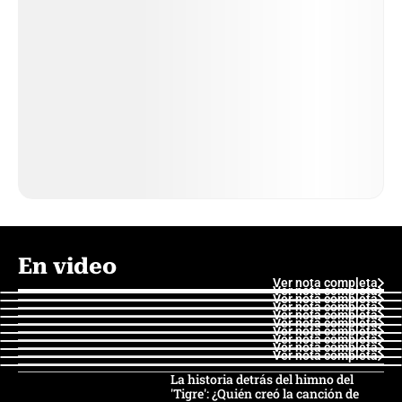
En video
Ver nota completa
Ver nota completa
Ver nota completa
Ver nota completa
Ver nota completa
Ver nota completa
Ver nota completa
Ver nota completa
Ver nota completa
Ver nota completa
La historia detrás del himno del
'Tigre': ¿Quién creó la canción de