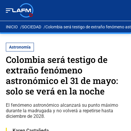
INICIO
SOCIEDAD
Colombia será testigo de extraño fenómeno astr
Astronomía
Colombia será testigo de
extraño fenómeno
astronómico el 31 de mayo:
solo se verá en la noche
El fenómeno astronómico alcanzará su punto máximo
durante la madrugada y no volverá a repetirse hasta
diciembre de 2028.
Karen Castañeda