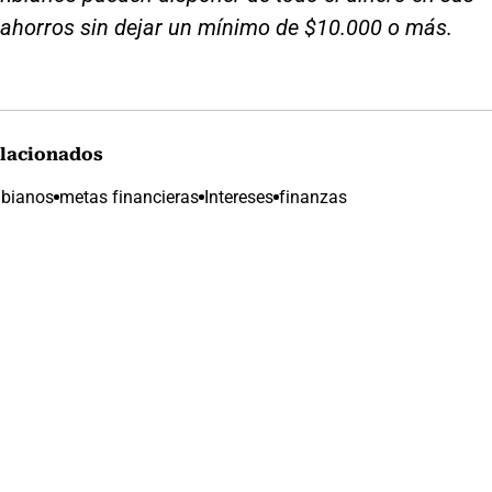
 ahorros sin dejar un mínimo de $10.000 o más.
lacionados
bianos
metas financieras
Intereses
finanzas