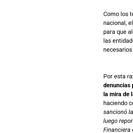
Como los t
nacional, e
para que al
las entidad
necesarios 
Por esta r
denuncias 
la mira de 
haciendo co
sancionó la
luego repo
Financiera 