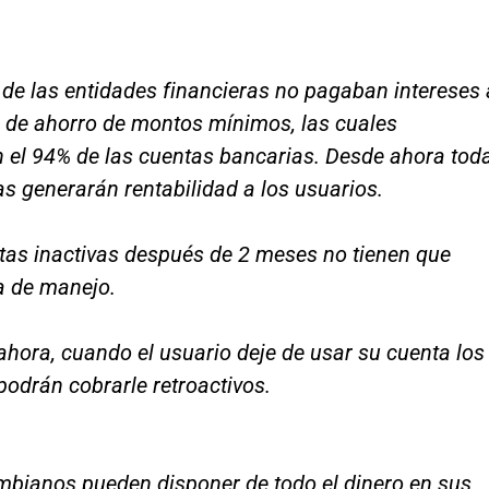
de las entidades financieras no pagaban intereses 
s de ahorro de montos mínimos, las cuales
 el 94% de las cuentas bancarias. Desde ahora tod
s generarán rentabilidad a los usuarios.
tas inactivas después de 2 meses no tienen que
a de manejo.
 ahora, cuando el usuario deje de usar su cuenta los
odrán cobrarle retroactivos.
mbianos pueden disponer de todo el dinero en sus