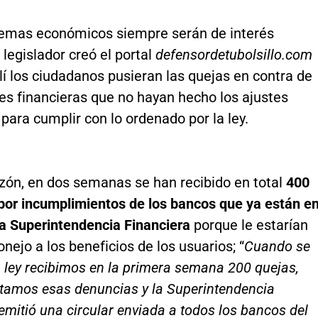
emas económicos siempre serán de interés
l legislador creó el portal
defensordetubolsillo.com
lí los ciudadanos pusieran las quejas en contra de
es financieras que no hayan hecho los ajustes
para cumplir con lo ordenado por la ley.
azón, en dos semanas se han recibido en total
400
por incumplimientos de los bancos que ya están e
la Superintendencia Financiera
porque le estarían
nejo a los beneficios de los usuarios; “
Cuando se
 ley recibimos en la primera semana 200 quejas,
rtamos esas denuncias y la Superintendencia
emitió una circular enviada a todos los bancos del