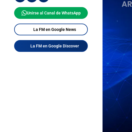
Unirse al Canal de WhatsApp
La FM en Google News
La FM en Google Discover