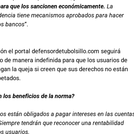
para que los sancionen económicamente.
La
dencia tiene mecanismos aprobados para hacer
los bancos
”.
ón el portal defensordetubolsillo.com seguirá
o de manera indefinida para que los usuarios de
gan la queja si creen que sus derechos no están
petados.
 los beneficios de la norma?
os están obligados a pagar intereses en las cuenta
Siempre tendrán que reconocer una rentabilidad
s usuarios.