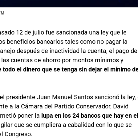
 FM
sado 12 de julio fue sancionada una ley que le
os beneficios bancarios tales como no pagar la
anejo después de inactividad la cuenta, el pago de
a las cuentas de ahorro por montos mínimos y
 todo el dinero que se tenga sin dejar el mínimo d
l presidente Juan Manuel Santos sancionó la ley, 
nte a la Cámara del Partido Conservador, David
ometió poner la
lupa en los 24 bancos que hay en e
igilar que se cumpliera a cabalidad con lo que se
el Congreso.