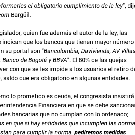
nformarles el obligatorio cumplimiento de la ley
”, di
com
Bargüil.
gislador, quien fue además el autor de la ley, las
 indican que los bancos que tienen mayor número
n su portal son “
Bancolombia, Davivienda, AV Villas
l, Banco de Bogotá y BBVA
”. El 80% de las quejas
ver con que se les impide a los usuarios el retiro d
, saldo que era obligatorio en algunas entidades.
mo lo prometido es deuda, el congresista insistirá
perintendencia Financiera en que se debe sanciona
dades bancarias que no cumplan con lo ordenado;
os en que si hay entidades que incumplen las norm
ustan para cumplir la norma,
pediremos medidas