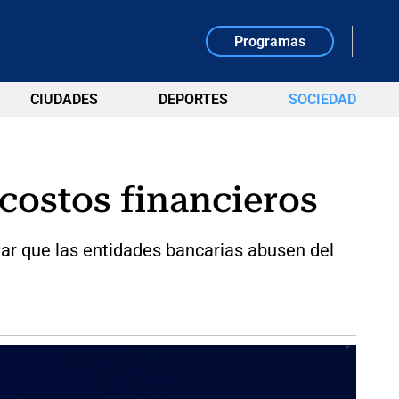
Programas
CIUDADES
DEPORTES
SOCIEDAD
 costos financieros
tar que las entidades bancarias abusen del