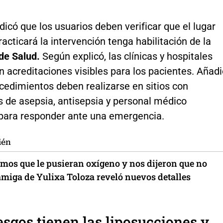
icó que los usuarios deben verificar que el lugar
acticará la intervención tenga habilitación de la
de Salud.
Según explicó, las clínicas y hospitales
 acreditaciones visibles para los pacientes. Añad
cedimientos deben realizarse en sitios con
s de asepsia, antisepsia y personal médico
para responder ante una emergencia.
ién
imos que le pusieran oxígeno y nos dijeron que no
amiga de Yulixa Toloza reveló nuevos detalles
esgos tienen las liposucciones y