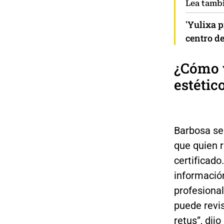
Lea tamb
'Yulixa p
centro de
¿Cómo v
estétic
Barbosa se
que quien r
certificado
informació
profesional
puede revis
retus”, dijo