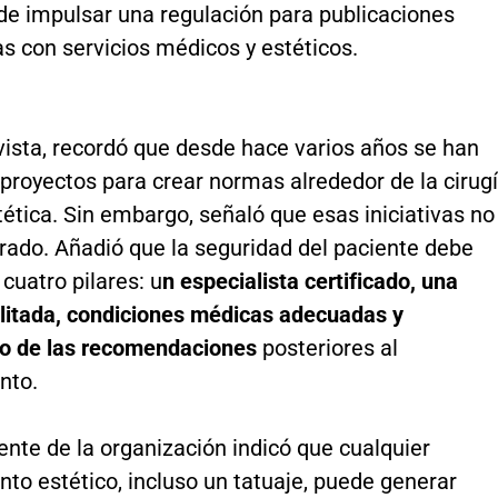
de impulsar una regulación para publicaciones
s con servicios médicos y estéticos.
vista, recordó que desde hace varios años se han
proyectos para crear normas alrededor de la cirug
tética. Sin embargo, señaló que esas iniciativas no
rado. Añadió que la seguridad del paciente debe
cuatro pilares: u
n especialista certificado, una
ilitada, condiciones médicas adecuadas y
o de las recomendaciones
posteriores al
nto.
ente de la organización indicó que cualquier
to estético, incluso un tatuaje, puede generar