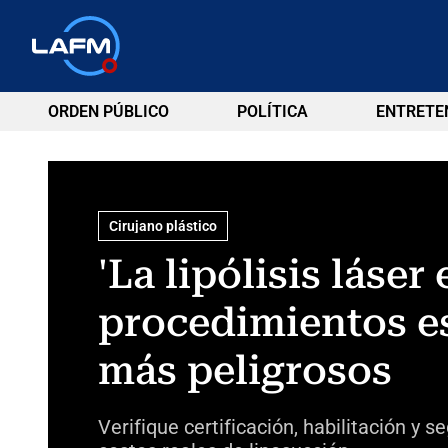
ORDEN PÚBLICO
POLÍTICA
ENTRETE
Cirujano plástico
'La lipólisis láse
procedimientos es
más peligrosos
Verifique certificación, habilitación y