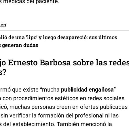
s médicas del paciente.
ién
lió de una ‘lipo’ y luego desapareció: sus últimos
 generan dudas
jo Ernesto Barbosa sobre las rede
s?
irmó que existe “mucha
publicidad engañosa
”
a con procedimientos estéticos en redes sociales.
icó, muchas personas creen en ofertas publicadas
 sin verificar la formación del profesional ni las
s del establecimiento. También mencionó la