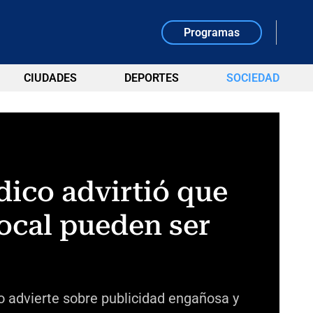
Programas
CIUDADES
DEPORTES
SOCIEDAD
édico advirtió que
local pueden ser
to advierte sobre publicidad engañosa y