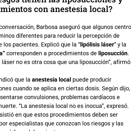
mientos con anestesia local?
 conversación, Barbosa aseguró que algunos centr
rminos diferentes para reducir la percepción de
e los pacientes. Explicó que la “
lipólisis láser
” y la
a”
corresponden a procedimientos de
liposucción
.
is láser no es otra cosa que una liposucción”, afirmó
ndicó que la
anestesia local
puede producir
nes cuando se aplica en ciertas dosis. Según dijo,
sentarse convulsiones, problemas cardíacos e
muerte. “La anestesia local no es inocua”, expresó.
sistió en que estos procedimientos deben ser
por especialistas que conozcan los riesgos y las