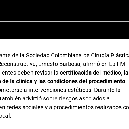
dente de la Sociedad Colombiana de Cirugía Plástic
Reconstructiva, Ernesto Barbosa, afirmó en La FM
ientes deben revisar la
certificación del médico, la
n de la clínica y las condiciones del procedimiento
ometerse a intervenciones estéticas. Durante la
 también advirtió sobre riesgos asociados a
en redes sociales y a procedimientos realizados c
ocal.