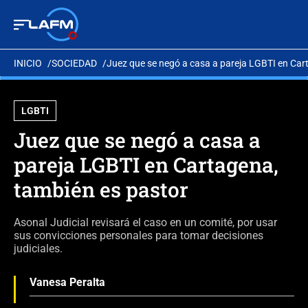
INICIO
SOCIEDAD
Juez que se negó a casa a pareja LGBTI en Car
LGBTI
Juez que se negó a casa a
pareja LGBTI en Cartagena,
también es pastor
Asonal Judicial revisará el caso en un comité, por usar
sus convicciones personales para tomar decisiones
judiciales.
Vanesa Peralta