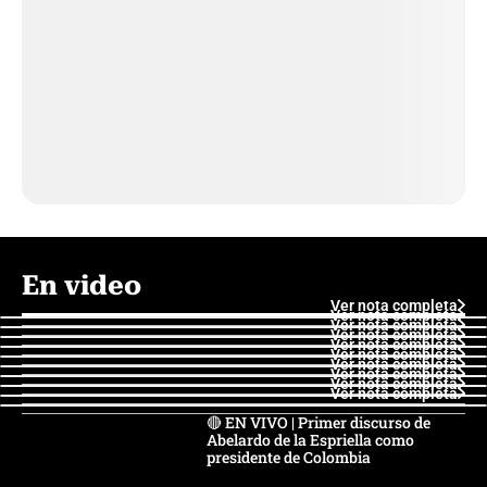
En video
Ver nota completa
Ver nota completa
Ver nota completa
Ver nota completa
Ver nota completa
Ver nota completa
Ver nota completa
Ver nota completa
Ver nota completa
Ver nota completa
🔴 EN VIVO | Primer discurso de
Abelardo de la Espriella como
presidente de Colombia