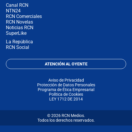
Canal RCN
NTN24
RCN Comerciales
RCN Novelas
Noticias RCN
SuperLike
La República
RCN Social
ATENCIÓN AL OYENTE
Aviso de Privacidad
Protección de Datos Personales
Programa de Ética Empresarial
Política de Cookies
LEY 1712 DE 2014
© 2026 RCN Medios.
Todos los derechos reservados.