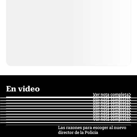
En video
Ver nota completa
Ver nota completa
Ver nota completa
Ver nota completa
Ver nota completa
Ver nota completa
Ver nota completa
Ver nota completa
Ver nota completa
Ver nota completa
Las razones para escoger al nuevo
director de la Policía