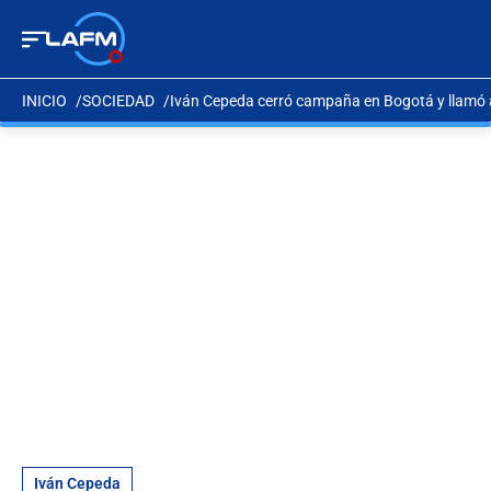
INICIO
SOCIEDAD
Iván Cepeda cerró campaña en Bogotá y llamó a 
Iván Cepeda