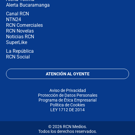
Alerta Bucaramanga
Canal RCN
NTN24
RCN Comerciales
RCN Novelas
Noticias RCN
SuperLike
La República
RCN Social
ATENCIÓN AL OYENTE
Aviso de Privacidad
Protección de Datos Personales
Programa de Ética Empresarial
Política de Cookies
LEY 1712 DE 2014
© 2026 RCN Medios.
Todos los derechos reservados.