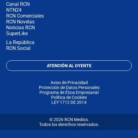
Canal RCN
NTN24
RCN Comerciales
RCN Novelas
Noticias RCN
SuperLike
La República
RCN Social
ATENCIÓN AL OYENTE
Aviso de Privacidad
Protección de Datos Personales
Programa de Ética Empresarial
Política de Cookies
LEY 1712 DE 2014
© 2026 RCN Medios.
Todos los derechos reservados.