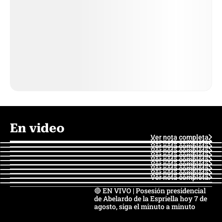
En video
Ver nota completa
Ver nota completa
Ver nota completa
Ver nota completa
Ver nota completa
Ver nota completa
Ver nota completa
Ver nota completa
Ver nota completa
Ver nota completa
🔴 EN VIVO | Posesión presidencial
de Abelardo de la Espriella hoy 7 de
agosto, siga el minuto a minuto