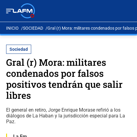
INICIO
SOCIEDAD
Gral (r) Mora: militares condenados por falsos p
Sociedad
Gral (r) Mora: militares
condenados por falsos
positivos tendrán que salir
libres
El general en retiro, Jorge Enrique Morase refirió a los
diálogos de La Haban y la jurisdicción especial para La
Paz.
La Fm