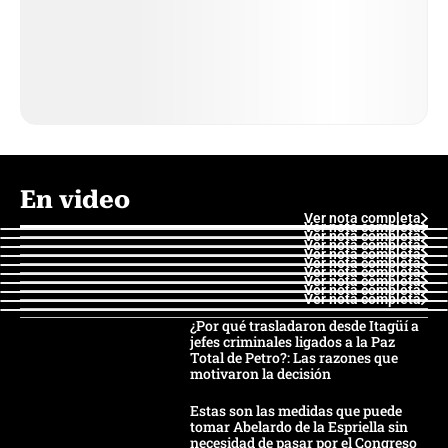
En video
Ver nota completa
Ver nota completa
Ver nota completa
Ver nota completa
Ver nota completa
Ver nota completa
Ver nota completa
Ver nota completa
Ver nota completa
Ver nota completa
¿Por qué trasladaron desde Itagüí a
jefes criminales ligados a la Paz
Total de Petro?: Las razones que
motivaron la decisión
Estas son las medidas que puede
tomar Abelardo de la Espriella sin
necesidad de pasar por el Congreso