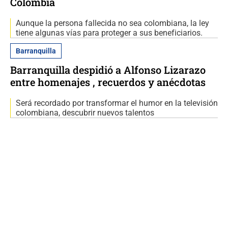
Colombia
Aunque la persona fallecida no sea colombiana, la ley
tiene algunas vías para proteger a sus beneficiarios.
Barranquilla
Barranquilla despidió a Alfonso Lizarazo
entre homenajes , recuerdos y anécdotas
Será recordado por transformar el humor en la televisión
colombiana, descubrir nuevos talentos