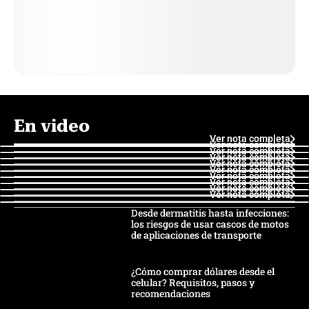
En video
Ver nota completa
Ver nota completa
Ver nota completa
Ver nota completa
Ver nota completa
Ver nota completa
Ver nota completa
Ver nota completa
Ver nota completa
Ver nota completa
Desde dermatitis hasta infecciones:
los riesgos de usar cascos de motos
de aplicaciones de transporte
¿Cómo comprar dólares desde el
celular? Requisitos, pasos y
recomendaciones