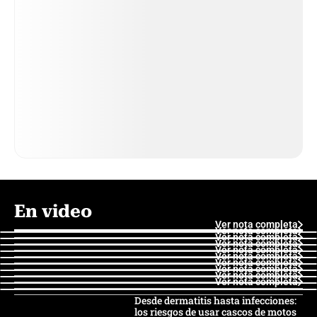
En video
Ver nota completa
Ver nota completa
Ver nota completa
Ver nota completa
Ver nota completa
Ver nota completa
Ver nota completa
Ver nota completa
Ver nota completa
Ver nota completa
Desde dermatitis hasta infecciones:
los riesgos de usar cascos de motos