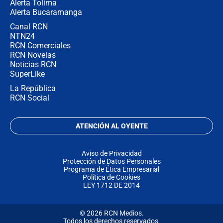
Alerta Tolima
Alerta Bucaramanga
Canal RCN
NTN24
RCN Comerciales
RCN Novelas
Noticias RCN
SuperLike
La República
RCN Social
ATENCIÓN AL OYENTE
Aviso de Privacidad
Protección de Datos Personales
Programa de Ética Empresarial
Política de Cookies
LEY 1712 DE 2014
© 2026 RCN Medios.
Todos los derechos reservados.