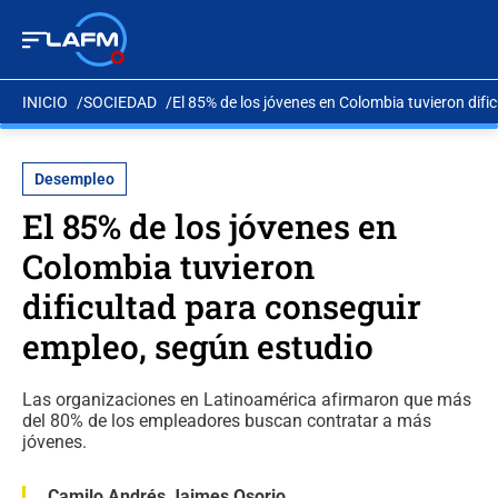
INICIO
SOCIEDAD
El 85% de los jóvenes en Colombia tuvieron difi
Desempleo
El 85% de los jóvenes en
Colombia tuvieron
dificultad para conseguir
empleo, según estudio
Las organizaciones en Latinoamérica afirmaron que más
del 80% de los empleadores buscan contratar a más
jóvenes.
Camilo Andrés Jaimes Osorio