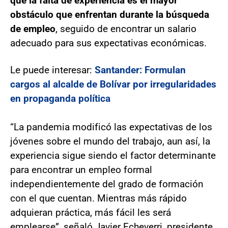
que la falta de experiencia es el mayor
obstáculo que enfrentan durante la búsqueda
de empleo
, seguido de encontrar un salario
adecuado para sus expectativas económicas.
Le puede interesar:
Santander: Formulan
cargos al alcalde de Bolívar por irregularidades
en propaganda política
“La pandemia modificó las expectativas de los
jóvenes sobre el mundo del trabajo, aun así, la
experiencia sigue siendo el factor determinante
para encontrar un empleo formal
independientemente del grado de formación
con el que cuentan. Mientras más rápido
adquieran práctica, más fácil les será
emplearse”, señaló Javier Echeverri, presidente