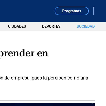
Programas
CIUDADES
DEPORTES
SOCIEDAD
mprender en
ción de empresa, pues la perciben como una