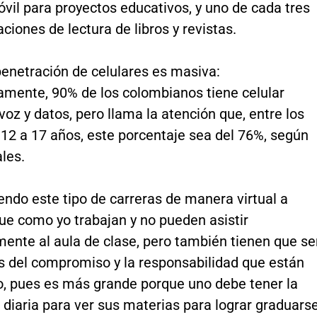
vil para proyectos educativos, y uno de cada tres
aciones de lectura de libros y revistas.
penetración de celulares es masiva:
mente, 90% de los colombianos tiene celular
voz y datos, pero llama la atención que, entre los
12 a 17 años, este porcentaje sea del 76%, según
ales.
ndo este tipo de carreras de manera virtual a
ue como yo trabajan y no pueden asistir
ente al aula de clase, pero también tienen que se
s del compromiso y la responsabilidad que están
o, pues es más grande porque uno debe tener la
 diaria para ver sus materias para lograr graduarse