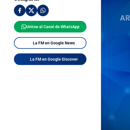
Unirse al Canal de WhatsApp
La FM en Google News
La FM en Google Discover