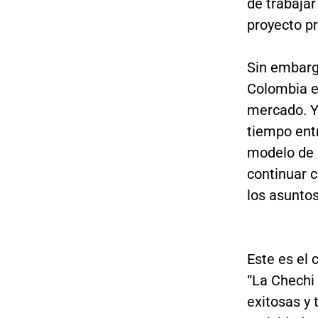
de trabajar
proyecto pr
Sin embarg
Colombia es
mercado. Y 
tiempo entr
modelo de e
continuar c
los asunto
Este es el
“La Chechi
exitosas y 