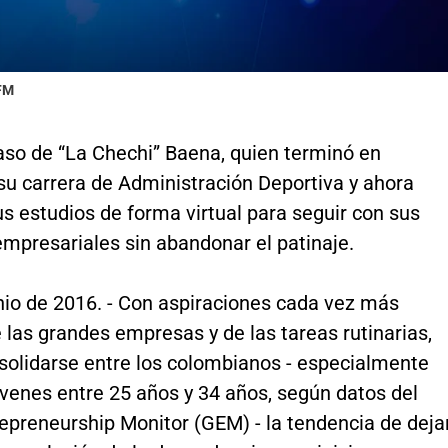
 FM
aso de “La Chechi” Baena, quien terminó en
su carrera de Administración Deportiva y ahora
s estudios de forma virtual para seguir con sus
mpresariales sin abandonar el patinaje.
nio de 2016. - Con aspiraciones cada vez más
 las grandes empresas y de las tareas rutinarias,
solidarse entre los colombianos - especialmente
óvenes entre 25 años y 34 años, según datos del
epreneurship Monitor (GEM) - la tendencia de deja