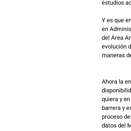
estudios ad
Y es que en
en Adminis
del Área An
evolución d
maneras de
Ahora la e
disponibili
quiera y en
barrera y e
proceso de 
datos del M