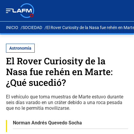
INICIO
SOCIEDAD
El Rover Curiosity de la Nasa fue rehén en Mart
Astronomía
El Rover Curiosity de la
Nasa fue rehén en Marte:
¿Qué sucedió?
El vehículo que toma muestras de Marte estuvo durante
seis días varado en un cráter debido a una roca pesada
que no le permitía movilizarse.
Norman Andrés Quevedo Socha