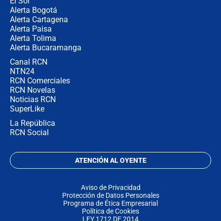
El Sol
Alerta Bogotá
Alerta Cartagena
Alerta Paisa
Alerta Tolima
Alerta Bucaramanga
Canal RCN
NTN24
RCN Comerciales
RCN Novelas
Noticias RCN
SuperLike
La República
RCN Social
ATENCIÓN AL OYENTE
Aviso de Privacidad
Protección de Datos Personales
Programa de Ética Empresarial
Política de Cookies
LEY 1712 DE 2014