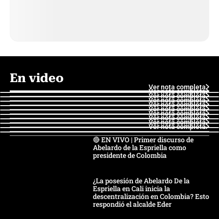
En video
Ver nota completa
Ver nota completa
Ver nota completa
Ver nota completa
Ver nota completa
Ver nota completa
Ver nota completa
Ver nota completa
Ver nota completa
Ver nota completa
🔴 EN VIVO | Primer discurso de
Abelardo de la Espriella como
presidente de Colombia
¿La posesión de Abelardo De la
Espriella en Cali inicia la
descentralización en Colombia? Esto
respondió el alcalde Eder