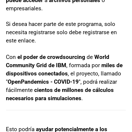
puede acceder
a
archivos personales
o
empresariales.
Si desea hacer parte de este programa, solo
necesita registrarse solo debe registrarse en
este enlace.
Con
el poder de crowdsourcing
de
World
Community Grid de IBM
, formada por
miles de
dispositivos conectados
, el proyecto, llamado
"
OpenPandemics - COVID-19
", podrá realizar
fácilmente
cientos de millones de cálculos
necesarios para simulaciones
.
Esto podría
ayudar potencialmente a los