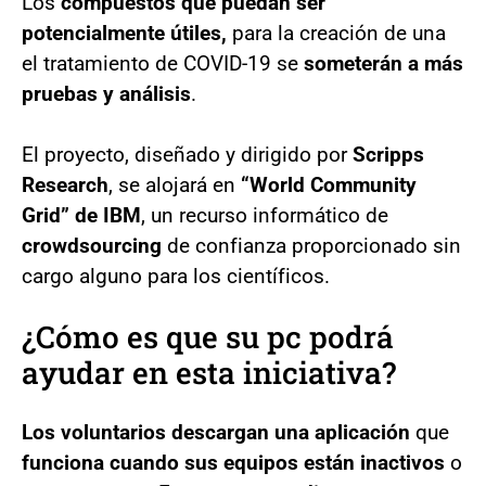
Los
compuestos que puedan ser
potencialmente útiles,
para la creación de una
el tratamiento de COVID-19 se
someterán a más
pruebas y análisis
.
El proyecto, diseñado y dirigido por
Scripps
Research
, se alojará en
“World Community
Grid” de IBM
, un recurso informático de
crowdsourcing
de confianza proporcionado sin
cargo alguno para los científicos.
¿Cómo es que su pc podrá
ayudar en esta iniciativa?
Los voluntarios descargan una aplicación
que
funciona cuando sus equipos están inactivos
o