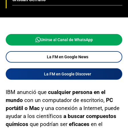
Unirse al Canal de WhatsApp
La FM en Google News
La FM en Google Discover
IBM anunció que
cualquier persona en el
mundo
con un computador de escritorio,
PC
portátil o Mac
y una conexión a Internet, puede
ayudar a los científicos
a buscar compuestos
químicos
que podrían ser
eficaces
en el