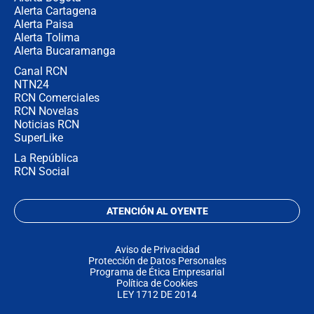
Alerta Cartagena
Alerta Paisa
Alerta Tolima
Alerta Bucaramanga
Canal RCN
NTN24
RCN Comerciales
RCN Novelas
Noticias RCN
SuperLike
La República
RCN Social
ATENCIÓN AL OYENTE
Aviso de Privacidad
Protección de Datos Personales
Programa de Ética Empresarial
Política de Cookies
LEY 1712 DE 2014