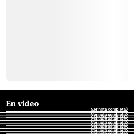
En video
Ver nota completa
Ver nota completa
Ver nota completa
Ver nota completa
Ver nota completa
Ver nota completa
Ver nota completa
Ver nota completa
Ver nota completa
Ver nota completa