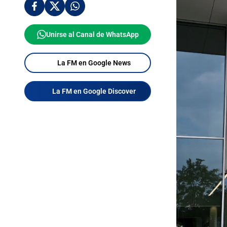
Unirse al Canal de WhatsApp
La FM en Google News
La FM en Google Discover