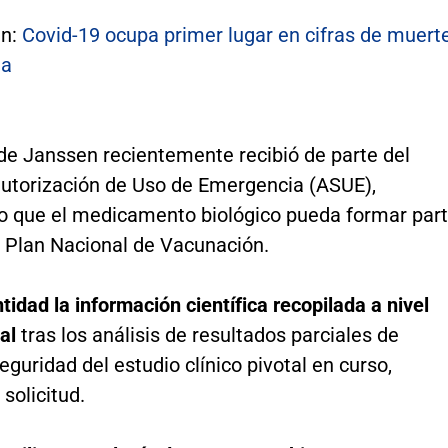
én:
Covid-19 ocupa primer lugar en cifras de muert
ia
de Janssen recientemente recibió de parte del
 autorización de Uso de Emergencia (ASUE),
o que el medicamento biológico pueda formar par
l Plan Nacional de Vacunación.
tidad la información científica recopilada a nivel
nal
tras los análisis de resultados parciales de
seguridad del estudio clínico pivotal en curso,
 solicitud.