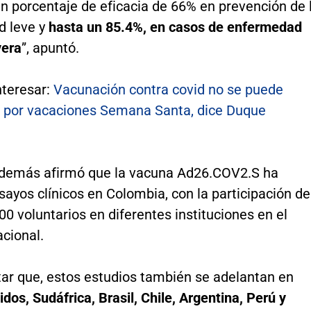
n porcentaje de eficacia de 66% en prevención de 
 leve y
hasta un 85.4%, en casos de enfermedad
vera
”, apuntó.
nteresar:
Vacunación contra covid no se puede
r por vacaciones Semana Santa, dice Duque
además afirmó que la vacuna Ad26.COV2.S ha
ayos clínicos en Colombia, con la participación de
0 voluntarios en diferentes instituciones en el
acional.
tar que, estos estudios también se adelantan en
dos, Sudáfrica, Brasil, Chile, Argentina, Perú y