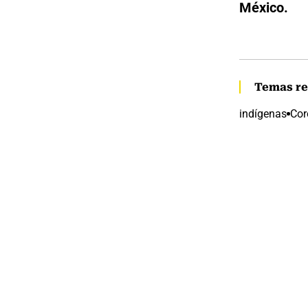
México.
Temas re
indígenas
Cor