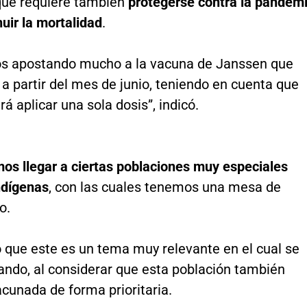
que requiere también
protegerse contra la pandem
uir la mortalidad
.
s apostando mucho a la vacuna de Janssen que
 a partir del mes de junio, teniendo en cuenta que
rá aplicar una sola dosis”, indicó.
os llegar a ciertas poblaciones muy especiales
ndígenas
, con las cuales tenemos una mesa de
o.
ó que este es un tema muy relevante en el cual se
ando, al considerar que esta población también
cunada de forma prioritaria.