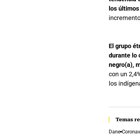
los últimos
incremento
El grupo ét
durante lo 
negro(a), 
con un 2,4%
los indígen
Temas re
Dane
Coronav