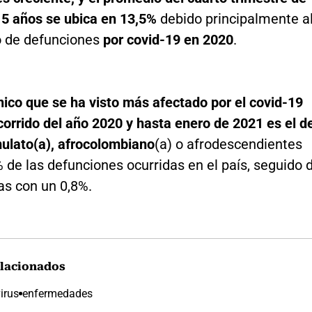
 5 años se ubica en 13,5%
debido principalmente a
 de defunciones
por covid-19 en 2020
.
nico que se ha visto más afectado por el covid-19
corrido del año 2020 y hasta enero de 2021 es el d
mulato(a), afrocolombiano
(a) o afrodescendientes
 de las defunciones ocurridas en el país, seguido 
as con un 0,8%.
lacionados
irus
enfermedades