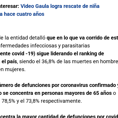
nteresar:
Video Gaula logra rescate de niña
a hace cuatro años
de la entidad detalló
que en lo que va corrido de es
fermedades infecciosas y parasitarias
ente covid -19) sigue liderando el ranking de
 el país
, siendo el 36,8% de las muertes en hombr
en mujeres.
úmero de defunciones por coronavirus confirmado 
 se concentra en personas mayores de 65 años
o
l 78,5% y el 73,8% respectivamente.
centra la mayor cantidad de defunciones por covi