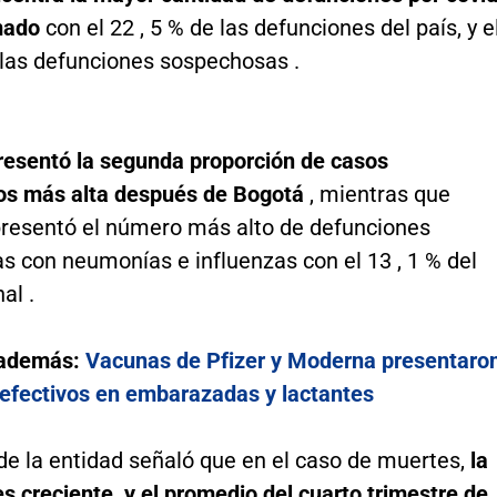
rmado
con el 22 , 5 % de las defunciones del país, y e
 las defunciones sospechosas .
presentó la segunda proporción de casos
s más alta después de Bogotá
, mientras que
presentó el número más alto de defunciones
s con neumonías e influenzas con el 13 , 1 % del
al .
 además:
Vacunas de Pfizer y Moderna presentaro
 efectivos en embarazadas y lactantes
de la entidad señaló que en el caso de muertes,
la
s creciente, y el promedio del cuarto trimestre de