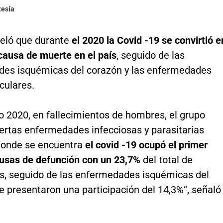
tesía
veló que durante
el 2020 la Covid -19 se convirtió e
causa de muerte en el país
, seguido de las
es isquémicas del corazón y las enfermedades
culares.
o 2020, en fallecimientos de hombres, el grupo
iertas enfermedades infecciosas y parasitarias
donde se encuentra
el covid -19 ocupó el primer
ausas de defunción con un 23,7%
del total de
s, seguido de las enfermedades isquémicas del
 presentaron una participación del 14,3%”, señaló