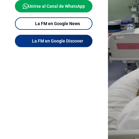
Unirse al Canal de WhatsApp
La FM en Google News
La FM en Google Discover