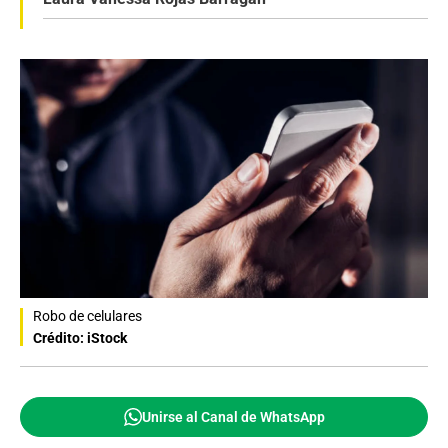
Robo de celulares
Crédito: iStock
Unirse al Canal de WhatsApp