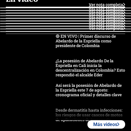
Ver nota completa
Ver nota completa
Ver nota completa
Ver nota completa
Ver nota completa
Ver nota completa
Ver nota completa
Ver nota completa
Ver nota completa
Ver nota completa
🔴 EN VIVO | Primer discurso de
Abelardo de la Espriella como
presidente de Colombia
¿La posesión de Abelardo De la
Espriella en Cali inicia la
descentralización en Colombia? Esto
respondió el alcalde Eder
Así será la posesión de Abelardo de
la Espriella este 7 de agosto:
cronograma oficial y detalles clave
Desde dermatitis hasta infecciones:
los riesgos de usar cascos de motos
de aplicaciones de transporte
Más videos