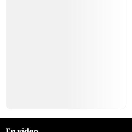
En video