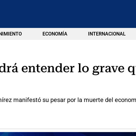
NIMIENTO
ECONOMÍA
INTERNACIONAL
rá entender lo grave q
írez manifestó su pesar por la muerte del economi