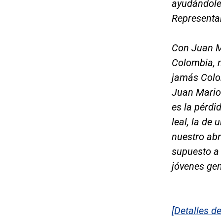
ayudándole 
Representa
Con Juan M
Colombia, 
jamás Colo
Juan Mario
es la pérdi
leal, la de
nuestro abr
supuesto a 
jóvenes gen
[Detalles de