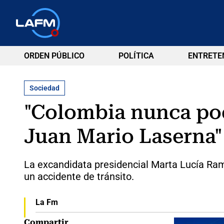
ORDEN PÚBLICO
POLÍTICA
ENTRETE
Sociedad
"Colombia nunca pod
Juan Mario Laserna"
La excandidata presidencial Marta Lucía Ram
un accidente de tránsito.
La Fm
Compartir