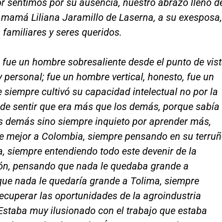
r sentimos por su ausencia, nuestro abrazo lleno d
 mamá Liliana Jaramillo de Laserna, a su exesposa,
 familiares y seres queridos.
fue un hombre sobresaliente desde el punto de vis
 y personal; fue un hombre vertical, honesto, fue un
siempre cultivó su capacidad intelectual no por la
de sentir que era más que los demás, porque sabía
s demás sino siempre inquieto por aprender más,
le mejor a Colombia, siempre pensando en su terruñ
a, siempre entendiendo todo este devenir de la
ión, pensando que nada le quedaba grande a
que nada le quedaría grande a Tolima, siempre
cuperar las oportunidades de la agroindustria
Estaba muy ilusionado con el trabajo que estaba