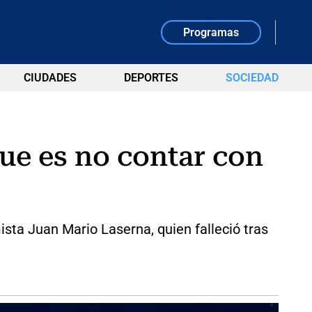
Programas
CIUDADES
DEPORTES
SOCIEDAD
ue es no contar con
sta Juan Mario Laserna, quien falleció tras