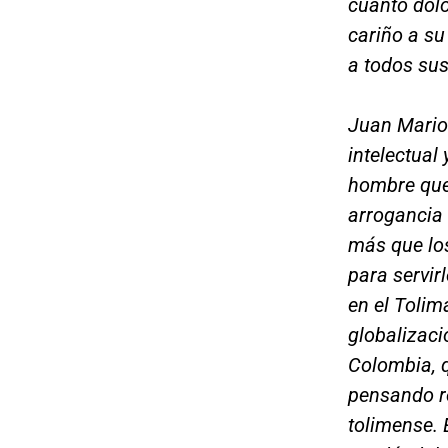
cuánto dolo
cariño a su
a todos sus
Juan Mario 
intelectual
hombre que 
arrogancia 
más que lo
para servir
en el Tolim
globalizac
Colombia, 
pensando re
tolimense. 