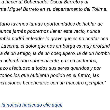
a hacer al Gobernador Óscar Barreto y al
nte Miguel Barreto en su departamento del Tolima.
ario tuvimos tantas oportunidades de hablar de
nunca jamás podremos llenar este vacío, nunca
mbia podrá entender lo grave que es no contar con
 Laserna, el dolor que nos embarga es muy profund
da de un amigo, la de un coequipero, la de un hombr
 un colombiano sobresaliente, paz en su tumba,
azo afectuoso a todos sus seres queridos y por
todos los que hubieran podido en el futuro, las
eraciones beneficiarse con un maestro ejemplar."
 la noticia haciendo clic aquí]