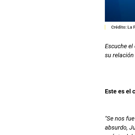
Crédito: La
Escuche el 
su relación
Este es el
"Se nos fue
absurdo, Ju