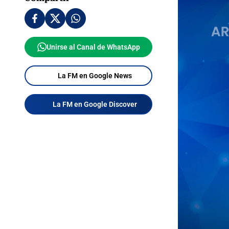
Unirse al Canal de WhatsApp
La FM en Google News
La FM en Google Discover