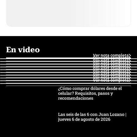
En video
Ver nota completa
Ver nota completa
Ver nota completa
Ver nota completa
Ver nota completa
Ver nota completa
Ver nota completa
Ver nota completa
Ver nota completa
Ver nota completa
¿Cómo comprar dólares desde el
celular? Requisitos, pasos y
recomendaciones
Las seis de las 6 con Juan Lozano |
jueves 6 de agosto de 2026