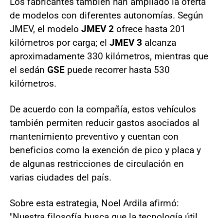
Los fabricantes también han ampliado la oferta
de modelos con diferentes autonomías. Según
JMEV, el modelo
JMEV 2
ofrece hasta 201
kilómetros por carga; el
JMEV 3
alcanza
aproximadamente 330 kilómetros, mientras que
el sedán
GSE
puede recorrer hasta 530
kilómetros.
De acuerdo con la compañía, estos vehículos
también permiten reducir gastos asociados al
mantenimiento preventivo y cuentan con
beneficios como la exención de pico y placa y
de algunas restricciones de circulación en
varias ciudades del país.
Sobre esta estrategia, Noel Ardila afirmó:
"Nuestra filosofía busca que la tecnología útil,