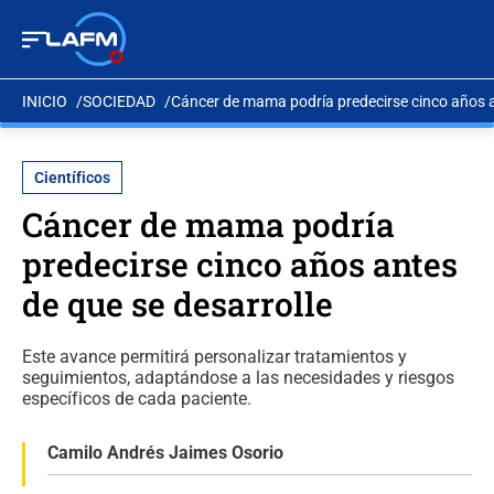
INICIO
SOCIEDAD
Cáncer de mama podría predecirse cinco años a
Científicos
Cáncer de mama podría
predecirse cinco años antes
de que se desarrolle
Este avance permitirá personalizar tratamientos y
seguimientos, adaptándose a las necesidades y riesgos
específicos de cada paciente.
Camilo Andrés Jaimes Osorio