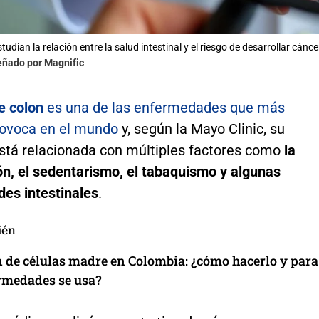
studian la relación entre la salud intestinal y el riesgo de desarrollar cánce
eñado por Magnific
e colon
es una de las enfermedades que más
ovoca en el mundo
y, según la Mayo Clinic, su
está relacionada con múltiples factores como
la
ón, el sedentarismo, el tabaquismo y algunas
es intestinales
.
ién
 de células madre en Colombia: ¿cómo hacerlo y para
rmedades se usa?