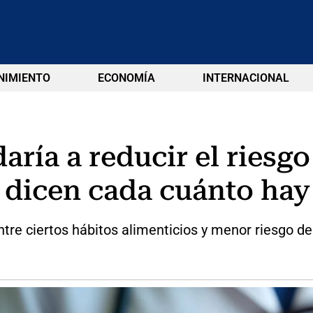
NIMIENTO
ECONOMÍA
INTERNACIONAL
aría a reducir el riesg
s dicen cada cuánto ha
ntre ciertos hábitos alimenticios y menor riesgo de