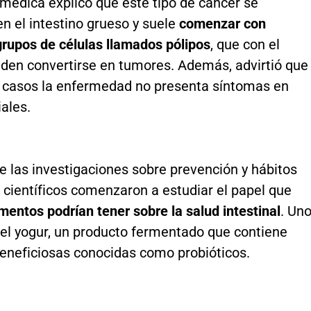
médica explicó que este tipo de cáncer se
en el intestino grueso y suele
comenzar con
rupos de células llamados pólipos
, que con el
den convertirse en tumores. Además, advirtió que
casos la enfermedad no presenta síntomas en
iales.
e las investigaciones sobre prevención y hábitos
 científicos comenzaron a estudiar el papel que
mentos podrían tener sobre la salud intestinal
. Un
 el yogur, un producto fermentado que contiene
beneficiosas conocidas como probióticos.