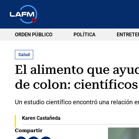
ORDEN PÚBLICO
POLÍTICA
ENTRETE
Salud
El alimento que ayud
de colon: científico
Un estudio científico encontró una relación e
Karen Castañeda
Compartir