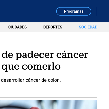
Programas
CIUDADES
DEPORTES
SOCIEDAD
o de padecer cáncer
y que comerlo
 desarrollar cáncer de colon.