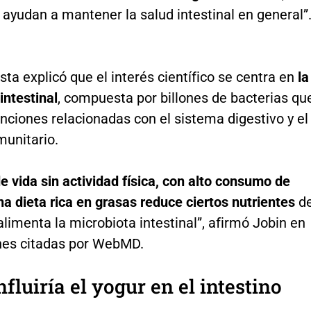
 ayudan a mantener la salud intestinal en general”
ista explicó que el interés científico se centra en
la
intestinal
, compuesta por billones de bacterias qu
ciones relacionadas con el sistema digestivo y el
munitario.
de vida sin actividad física, con alto consumo de
na dieta rica en grasas reduce ciertos nutrientes
d
alimenta la microbiota intestinal”, afirmó Jobin en
nes citadas por WebMD.
fluiría el yogur en el intestino