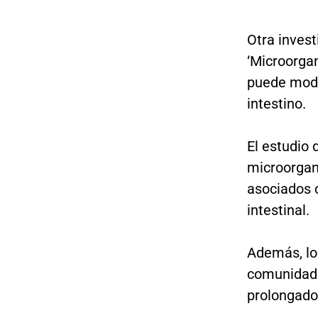
Otra invest
‘Microorga
puede modi
intestino.
El estudio 
microorga
asociados c
intestinal.
Además, lo
comunidad
prolongado