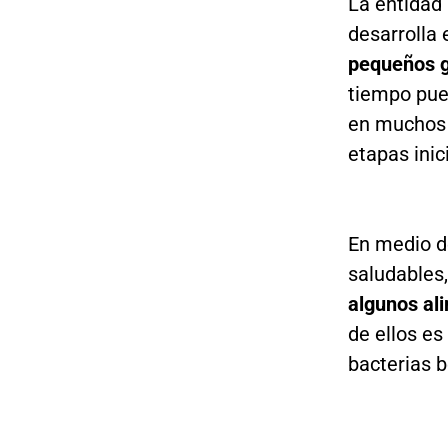
La entidad 
desarrolla 
pequeños g
tiempo pue
en muchos 
etapas inic
En medio d
saludables,
algunos ali
de ellos es
bacterias 