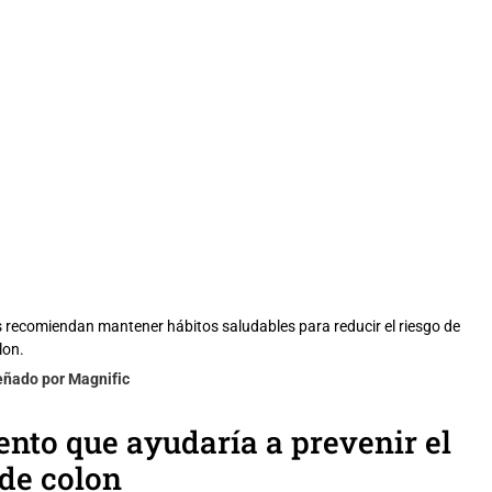
s recomiendan mantener hábitos saludables para reducir el riesgo de
lon.
eñado por Magnific
ento que ayudaría a prevenir el
de colon