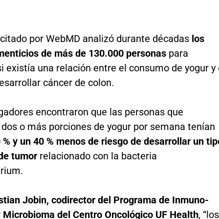
 citado por WebMD analizó durante décadas
los
imenticios de más de 130.000 personas
para
si existía una relación entre el consumo de yogur y 
esarrollar cáncer de colon.
igadores encontraron que las personas que
dos o más porciones de yogur por semana tenían
 % y un 40 % menos de riesgo de desarrollar un tip
 de tumor
relacionado con la bacteria
erium.
stian Jobin, codirector del Programa de Inmuno-
y Microbioma del Centro Oncológico UF Health
, “los