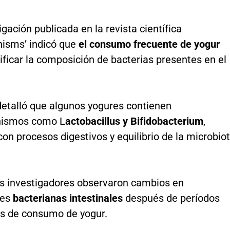
igación publicada en la revista científica
nisms’ indicó que
el consumo frecuente de yogur
ficar la composición de bacterias presentes en el
detalló que algunos yogures contienen
nismos como L
actobacillus y Bifidobacterium
,
on procesos digestivos y equilibrio de la microbio
s investigadores observaron cambios en
es
bacterianas intestinales
después de períodos
s de consumo de yogur.