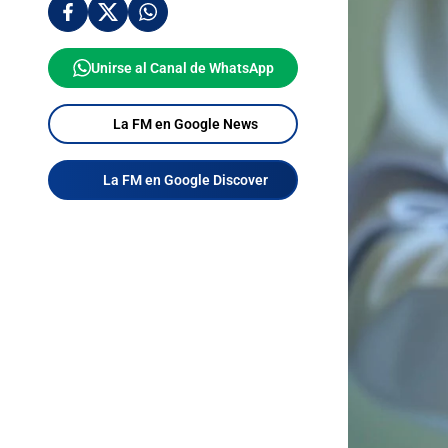
Unirse al Canal de WhatsApp
La FM en Google News
La FM en Google Discover