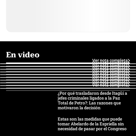
En video
Ver nota completa
Ver nota completa
Ver nota completa
Ver nota completa
Ver nota completa
Ver nota completa
Ver nota completa
Ver nota completa
Ver nota completa
Ver nota completa
¿Por qué trasladaron desde Itagüí a
jefes criminales ligados a la Paz
Total de Petro?: Las razones que
motivaron la decisión
Estas son las medidas que puede
tomar Abelardo de la Espriella sin
necesidad de pasar por el Congreso