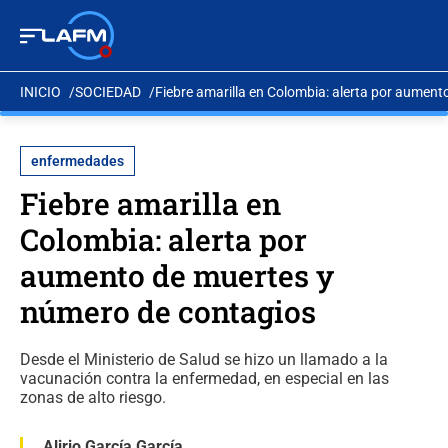
INICIO
SOCIEDAD
Fiebre amarilla en Colombia: alerta por aumen
enfermedades
Fiebre amarilla en
Colombia: alerta por
aumento de muertes y
número de contagios
Desde el Ministerio de Salud se hizo un llamado a la
vacunación contra la enfermedad, en especial en las
zonas de alto riesgo.
Alirio García García