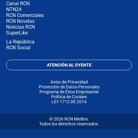
Canal RCN
NTN24
RCN Comerciales
RCN Novelas
Noticias RCN
SuperLike
La República
RCN Social
ATENCIÓN AL OYENTE
Aviso de Privacidad
Protección de Datos Personales
Programa de Ética Empresarial
Política de Cookies
LEY 1712 DE 2014
© 2026 RCN Medios.
Todos los derechos reservados.