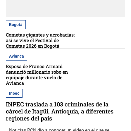
Bogotá
Cometas gigantes y acrobacias:
así se vive el Festival de
Cometas 2026 en Bogotá
Avianca
Esposa de Franco Armani
denunció millonario robo en
equipaje durante vuelo de
Avianca
Inpec
INPEC traslada a 103 criminales de la
cárcel de Itagüí, Antioquia, a diferentes
regiones del país
Noticias RCN dio a conocer un video en el que se