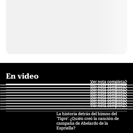
En video
Ver nota completa
Ver nota completa
Ver nota completa
Ver nota completa
Ver nota completa
Ver nota completa
Ver nota completa
Ver nota completa
Ver nota completa
Ver nota completa
La historia detrás del himno del
'Tigre': ¿Quién creó la canción de
campaña de Abelardo de la
Espriella?