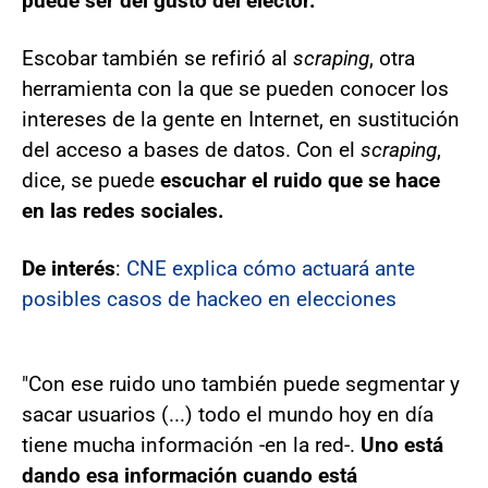
puede ser del gusto del elector.
Escobar también se refirió al
scraping
, otra
herramienta con la que se pueden conocer los
intereses de la gente en Internet, en sustitución
del acceso a bases de datos. Con el
scraping
,
dice, se puede
escuchar el ruido que se hace
en las redes sociales.
De interés
:
CNE explica cómo actuará ante
posibles casos de hackeo en elecciones
"Con ese ruido uno también puede segmentar y
sacar usuarios (...) todo el mundo hoy en día
tiene mucha información -en la red-.
Uno está
dando esa información cuando está